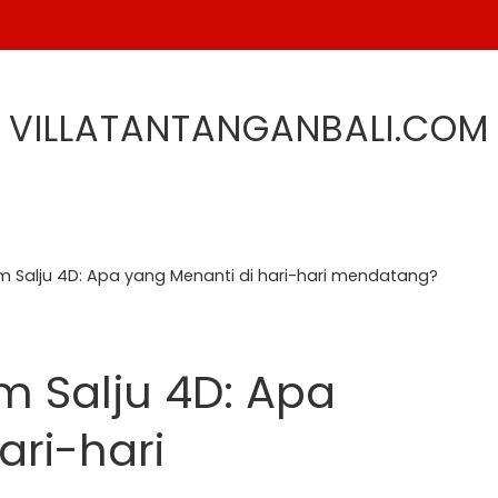
VILLATANTANGANBALI.COM
m Salju 4D: Apa yang Menanti di hari-hari mendatang?
m Salju 4D: Apa
ari-hari