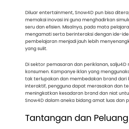
Diluar entertainment, Snow4D pun bisa diterap
memakai inovasi ini guna menghadirkan simulas
seru dan efisien. Misalnya, pada mata pelaja
mengamati serta berinteraksi dengan ide-ide r
pembelajaran menjadi jauh lebih menyena
yang sulit.
Di sektor pemasaran dan periklanan, salju
konsumen. Kampanye iklan yang menggunak
tak terlupakan dan membedakan brand dari 
interaktif, pengguna dapat merasakan dan te
meningkatkan kesadaran brand dan niat unt
Snow4D dalam aneka bidang amat luas dan p
Tantangan dan Peluang