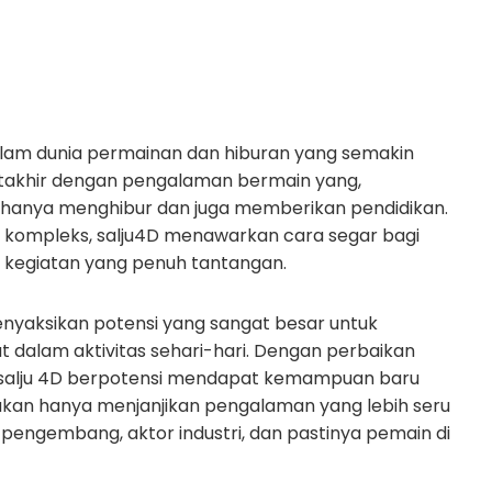
alam dunia permainan dan hiburan yang semakin
mutakhir dengan pengalaman bermain yang,
 hanya menghibur dan juga memberikan pendidikan.
kompleks, salju4D menawarkan cara segar bagi
n kegiatan yang penuh tantangan.
enyaksikan potensi yang sangat besar untuk
 dalam aktivitas sehari-hari. Dengan perbaikan
y, salju 4D berpotensi mendapat kemampuan baru
bukan hanya menjanjikan pengalaman yang lebih seru
pengembang, aktor industri, dan pastinya pemain di