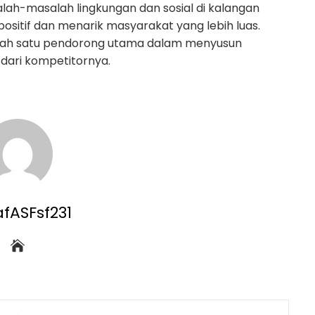
-masalah lingkungan dan sosial di kalangan
sitif dan menarik masyarakat yang lebih luas.
 salah satu pendorong utama dalam menyusun
dari kompetitornya.
afASFsf231