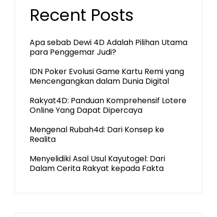
Recent Posts
Apa sebab Dewi 4D Adalah Pilihan Utama
para Penggemar Judi?
IDN Poker Evolusi Game Kartu Remi yang
Mencengangkan dalam Dunia Digital
Rakyat4D: Panduan Komprehensif Lotere
Online Yang Dapat Dipercaya
Mengenal Rubah4d: Dari Konsep ke
Realita
Menyelidiki Asal Usul Kayutogel: Dari
Dalam Cerita Rakyat kepada Fakta