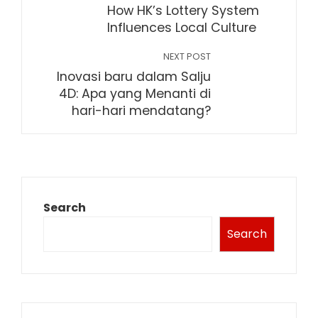
How HK’s Lottery System
Influences Local Culture
NEXT POST
Inovasi baru dalam Salju
4D: Apa yang Menanti di
hari-hari mendatang?
Search
Search