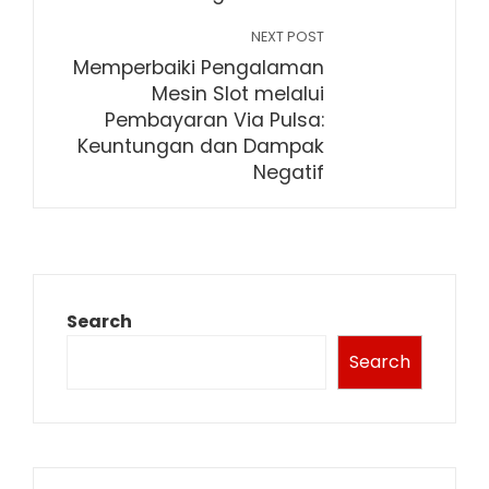
NEXT POST
Memperbaiki Pengalaman
Mesin Slot melalui
Pembayaran Via Pulsa:
Keuntungan dan Dampak
Negatif
Search
Search