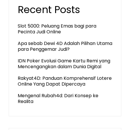
Recent Posts
Slot 5000: Peluang Emas bagi para
Pecinta Judi Online
Apa sebab Dewi 4D Adalah Pilihan Utama
para Penggemar Judi?
IDN Poker Evolusi Game Kartu Remi yang
Mencengangkan dalam Dunia Digital
Rakyat4D: Panduan Komprehensif Lotere
Online Yang Dapat Dipercaya
Mengenal Rubah4d: Dari Konsep ke
Realita