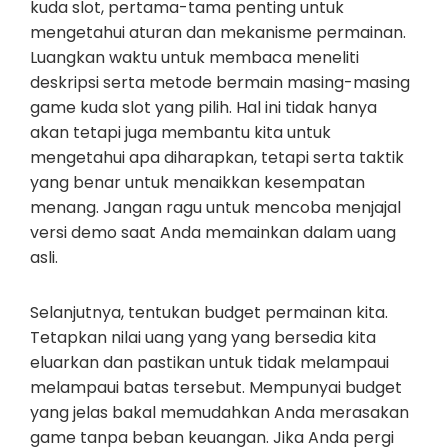
kuda slot, pertama-tama penting untuk
mengetahui aturan dan mekanisme permainan.
Luangkan waktu untuk membaca meneliti
deskripsi serta metode bermain masing-masing
game kuda slot yang pilih. Hal ini tidak hanya
akan tetapi juga membantu kita untuk
mengetahui apa diharapkan, tetapi serta taktik
yang benar untuk menaikkan kesempatan
menang. Jangan ragu untuk mencoba menjajal
versi demo saat Anda memainkan dalam uang
asli.
Selanjutnya, tentukan budget permainan kita.
Tetapkan nilai uang yang yang bersedia kita
eluarkan dan pastikan untuk tidak melampaui
melampaui batas tersebut. Mempunyai budget
yang jelas bakal memudahkan Anda merasakan
game tanpa beban keuangan. Jika Anda pergi