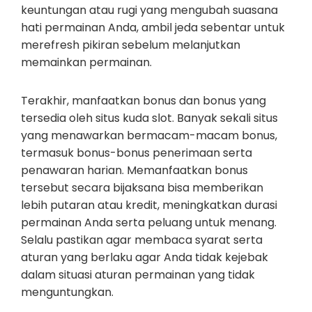
keuntungan atau rugi yang mengubah suasana
hati permainan Anda, ambil jeda sebentar untuk
merefresh pikiran sebelum melanjutkan
memainkan permainan.
Terakhir, manfaatkan bonus dan bonus yang
tersedia oleh situs kuda slot. Banyak sekali situs
yang menawarkan bermacam-macam bonus,
termasuk bonus-bonus penerimaan serta
penawaran harian. Memanfaatkan bonus
tersebut secara bijaksana bisa memberikan
lebih putaran atau kredit, meningkatkan durasi
permainan Anda serta peluang untuk menang.
Selalu pastikan agar membaca syarat serta
aturan yang berlaku agar Anda tidak kejebak
dalam situasi aturan permainan yang tidak
menguntungkan.