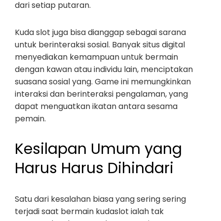
dari setiap putaran.
Kuda slot juga bisa dianggap sebagai sarana
untuk berinteraksi sosial. Banyak situs digital
menyediakan kemampuan untuk bermain
dengan kawan atau individu lain, menciptakan
suasana sosial yang. Game ini memungkinkan
interaksi dan berinteraksi pengalaman, yang
dapat menguatkan ikatan antara sesama
pemain.
Kesilapan Umum yang
Harus Harus Dihindari
Satu dari kesalahan biasa yang sering sering
terjadi saat bermain kudaslot ialah tak