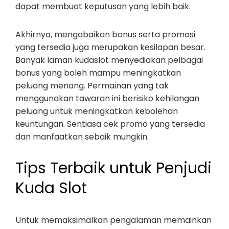
dapat membuat keputusan yang lebih baik.
Akhirnya, mengabaikan bonus serta promosi
yang tersedia juga merupakan kesilapan besar.
Banyak laman kudaslot menyediakan pelbagai
bonus yang boleh mampu meningkatkan
peluang menang. Permainan yang tak
menggunakan tawaran ini berisiko kehilangan
peluang untuk meningkatkan kebolehan
keuntungan. Sentiasa cek promo yang tersedia
dan manfaatkan sebaik mungkin.
Tips Terbaik untuk Penjudi
Kuda Slot
Untuk memaksimalkan pengalaman memainkan