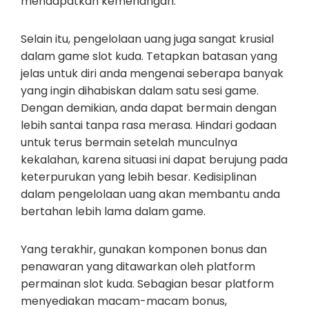
mendapatkan kemenangan.
Selain itu, pengelolaan uang juga sangat krusial
dalam game slot kuda. Tetapkan batasan yang
jelas untuk diri anda mengenai seberapa banyak
yang ingin dihabiskan dalam satu sesi game.
Dengan demikian, anda dapat bermain dengan
lebih santai tanpa rasa merasa. Hindari godaan
untuk terus bermain setelah munculnya
kekalahan, karena situasi ini dapat berujung pada
keterpurukan yang lebih besar. Kedisiplinan
dalam pengelolaan uang akan membantu anda
bertahan lebih lama dalam game.
Yang terakhir, gunakan komponen bonus dan
penawaran yang ditawarkan oleh platform
permainan slot kuda. Sebagian besar platform
menyediakan macam-macam bonus,