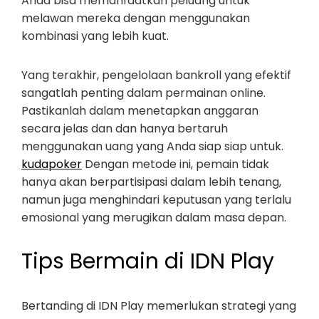
Anda bisa memanfaatkan peluang untuk
melawan mereka dengan menggunakan
kombinasi yang lebih kuat.
Yang terakhir, pengelolaan bankroll yang efektif
sangatlah penting dalam permainan online.
Pastikanlah dalam menetapkan anggaran
secara jelas dan dan hanya bertaruh
menggunakan uang yang Anda siap siap untuk.
kudapoker
Dengan metode ini, pemain tidak
hanya akan berpartisipasi dalam lebih tenang,
namun juga menghindari keputusan yang terlalu
emosional yang merugikan dalam masa depan.
Tips Bermain di IDN Play
Bertanding di IDN Play memerlukan strategi yang