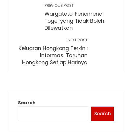
PREVIOUS POST
Wargatoto: Fenomena
Togel yang Tidak Boleh
Dilewatkan
NEXT POST
Keluaran Hongkong Terkini:
Informasi Taruhan
Hongkong Setiap Harinya
Search
Search