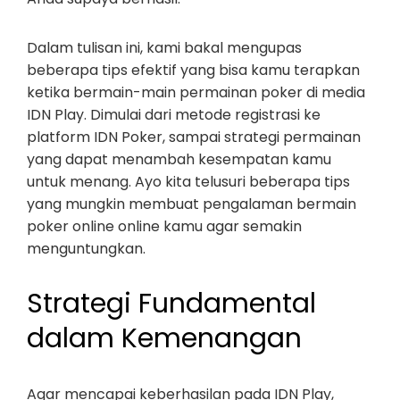
Dalam tulisan ini, kami bakal mengupas
beberapa tips efektif yang bisa kamu terapkan
ketika bermain-main permainan poker di media
IDN Play. Dimulai dari metode registrasi ke
platform IDN Poker, sampai strategi permainan
yang dapat menambah kesempatan kamu
untuk menang. Ayo kita telusuri beberapa tips
yang mungkin membuat pengalaman bermain
poker online online kamu agar semakin
menguntungkan.
Strategi Fundamental
dalam Kemenangan
Agar mencapai keberhasilan pada IDN Play,