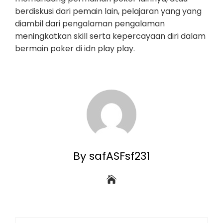
berdiskusi dari pemain lain, pelajaran yang yang
diambil dari pengalaman pengalaman
meningkatkan skill serta kepercayaan diri dalam
bermain poker di idn play play.
By safASFsf231