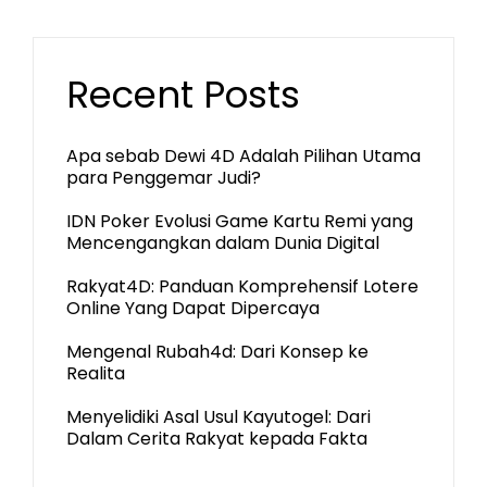
Recent Posts
Apa sebab Dewi 4D Adalah Pilihan Utama
para Penggemar Judi?
IDN Poker Evolusi Game Kartu Remi yang
Mencengangkan dalam Dunia Digital
Rakyat4D: Panduan Komprehensif Lotere
Online Yang Dapat Dipercaya
Mengenal Rubah4d: Dari Konsep ke
Realita
Menyelidiki Asal Usul Kayutogel: Dari
Dalam Cerita Rakyat kepada Fakta