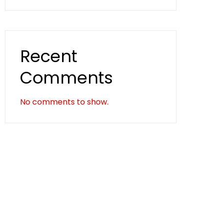
Recent
Comments
No comments to show.