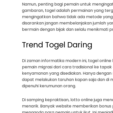
Namun, penting bagi pemain untuk mengingat
gambaran, togel adalah permainan yang terg
mengingatkan bahwa tidak ada metode yang 
disarankan jangan membelanjakan jumlah ya
bermain dengan bijak dan selalu menikmati p
Trend Togel Daring
Di zaman informatika modern ini, togel onlin
pemain migrasi dari cara tradisional ke tapa
kenyamanan yang disediakan. Hanya dengan
dapat melakukan taruhan kapan saja dan di ma
dipenuhi kerumunan orang.
Di samping kepraktisan, lotto online juga m
menarik. Banyak website memberikan bonus 
menggoda para pemain untuk ikut. Ini menjadi