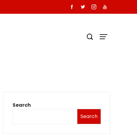
Search
Search