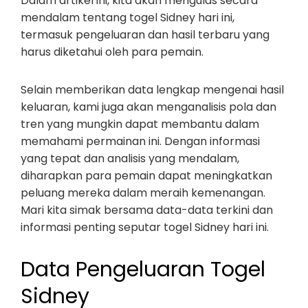
Dalam artikel ini, kita akan mengulas secara
mendalam tentang togel Sidney hari ini,
termasuk pengeluaran dan hasil terbaru yang
harus diketahui oleh para pemain.
Selain memberikan data lengkap mengenai hasil
keluaran, kami juga akan menganalisis pola dan
tren yang mungkin dapat membantu dalam
memahami permainan ini. Dengan informasi
yang tepat dan analisis yang mendalam,
diharapkan para pemain dapat meningkatkan
peluang mereka dalam meraih kemenangan.
Mari kita simak bersama data-data terkini dan
informasi penting seputar togel Sidney hari ini.
Data Pengeluaran Togel
Sidney