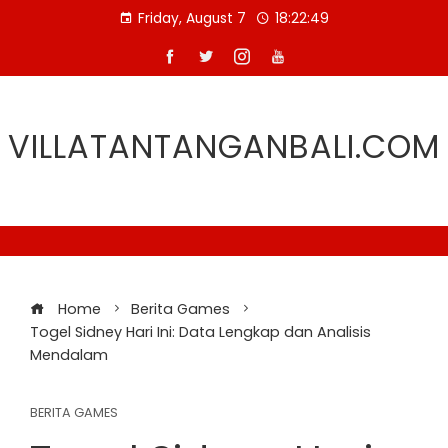
Skip
Friday, August 7
18:22:50
to
content
VILLATANTANGANBALI.COM
Home
Berita Games
Togel Sidney Hari Ini: Data Lengkap dan Analisis
Mendalam
BERITA GAMES