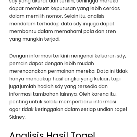
sdy yang akurat dan terkini, sehingga mereka
dapat membuat keputusan yang lebih cerdas
dalam memilih nomor. Selain itu, analisis
mendalam terhadap data sdy ini juga dapat
membantu dalam memahami pola dan tren
yang mungkin terjadi.
Dengan informasi terkini mengenai keluaran sdy,
pemain dapat dengan lebih mudah
merencanakan permainan mereka. Data ini tidak
hanya mencakup hasil angka yang keluar, tapi
juga jumlah hadiah sdy yang tersedia dan
informasi tambahan lainnya. Oleh karena itu,
penting untuk selalu memperbarui informasi
agar tidak ketinggalan dalam setiap undian togel
Sidney.
Analisis Hasil Togel