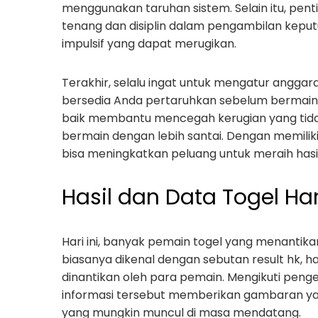
menggunakan taruhan sistem. Selain itu, pent
tenang dan disiplin dalam pengambilan keput
impulsif yang dapat merugikan.
Terakhir, selalu ingat untuk mengatur angg
bersedia Anda pertaruhkan sebelum bermain t
baik membantu mencegah kerugian yang tid
bermain dengan lebih santai. Dengan memiliki 
bisa meningkatkan peluang untuk meraih hasi
Hasil dan Data Togel Hari
Hari ini, banyak pemain togel yang menantika
biasanya dikenal dengan sebutan result hk, h
dinantikan oleh para pemain. Mengikuti pengel
informasi tersebut memberikan gambaran yan
yang mungkin muncul di masa mendatang.