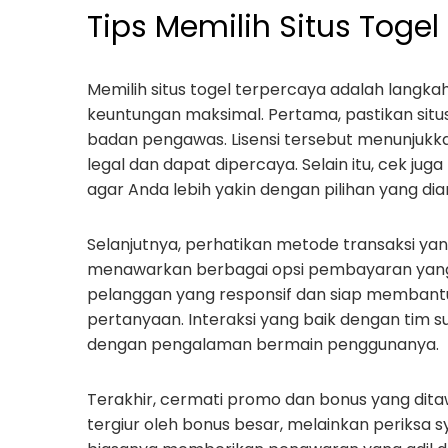
Tips Memilih Situs Toge
Memilih situs togel terpercaya adalah langka
keuntungan maksimal. Pertama, pastikan situs 
badan pengawas. Lisensi tersebut menunjukk
legal dan dapat dipercaya. Selain itu, cek jug
agar Anda lebih yakin dengan pilihan yang dia
Selanjutnya, perhatikan metode transaksi yang
menawarkan berbagai opsi pembayaran yang 
pelanggan yang responsif dan siap membant
pertanyaan. Interaksi yang baik dengan tim 
dengan pengalaman bermain penggunanya.
Terakhir, cermati promo dan bonus yang ditaw
tergiur oleh bonus besar, melainkan periksa 