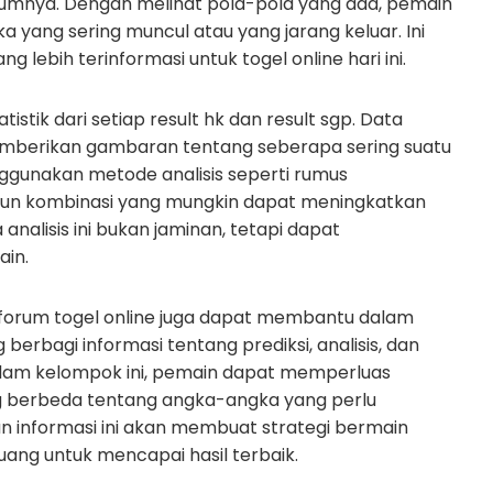
lumnya. Dengan melihat pola-pola yang ada, pemain
ang sering muncul atau yang jarang keluar. Ini
ebih terinformasi untuk togel online hari ini.
stik dari setiap result hk dan result sgp. Data
mberikan gambaran tentang seberapa sering suatu
gunakan metode analisis seperti rumus
un kombinasi yang mungkin dapat meningkatkan
alisis ini bukan jaminan, tetapi dapat
ain.
 forum togel online juga dapat membantu dalam
 berbagi informasi tentang prediksi, analisis, dan
lam kelompok ini, pemain dapat memperluas
berbeda tentang angka-angka yang perlu
 informasi ini akan membuat strategi bermain
uang untuk mencapai hasil terbaik.