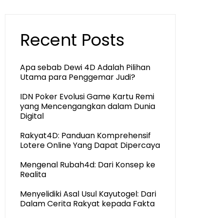
Recent Posts
Apa sebab Dewi 4D Adalah Pilihan
Utama para Penggemar Judi?
IDN Poker Evolusi Game Kartu Remi
yang Mencengangkan dalam Dunia
Digital
Rakyat4D: Panduan Komprehensif
Lotere Online Yang Dapat Dipercaya
Mengenal Rubah4d: Dari Konsep ke
Realita
Menyelidiki Asal Usul Kayutogel: Dari
Dalam Cerita Rakyat kepada Fakta