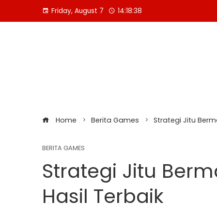
Skip
Friday, August 7
14:18:39
to
content
Home
Berita Games
Strategi Jitu Berm
BERITA GAMES
Strategi Jitu Ber
Hasil Terbaik