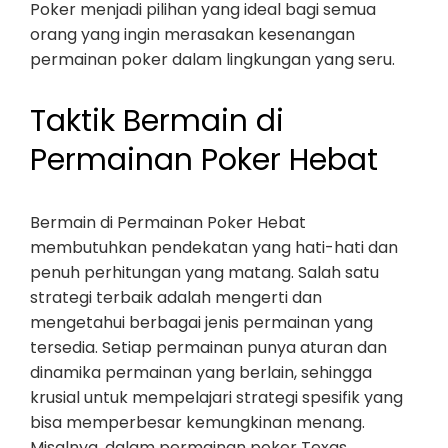
Poker menjadi pilihan yang ideal bagi semua
orang yang ingin merasakan kesenangan
permainan poker dalam lingkungan yang seru.
Taktik Bermain di
Permainan Poker Hebat
Bermain di Permainan Poker Hebat
membutuhkan pendekatan yang hati-hati dan
penuh perhitungan yang matang. Salah satu
strategi terbaik adalah mengerti dan
mengetahui berbagai jenis permainan yang
tersedia. Setiap permainan punya aturan dan
dinamika permainan yang berlain, sehingga
krusial untuk mempelajari strategi spesifik yang
bisa memperbesar kemungkinan menang.
Misalnya, dalam permainan poker Texas