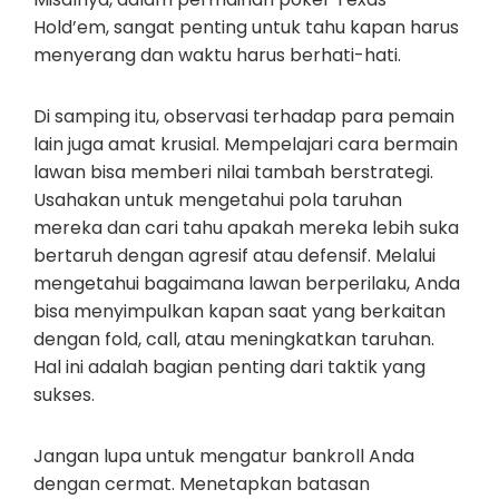
Hold’em, sangat penting untuk tahu kapan harus
menyerang dan waktu harus berhati-hati.
Di samping itu, observasi terhadap para pemain
lain juga amat krusial. Mempelajari cara bermain
lawan bisa memberi nilai tambah berstrategi.
Usahakan untuk mengetahui pola taruhan
mereka dan cari tahu apakah mereka lebih suka
bertaruh dengan agresif atau defensif. Melalui
mengetahui bagaimana lawan berperilaku, Anda
bisa menyimpulkan kapan saat yang berkaitan
dengan fold, call, atau meningkatkan taruhan.
Hal ini adalah bagian penting dari taktik yang
sukses.
Jangan lupa untuk mengatur bankroll Anda
dengan cermat. Menetapkan batasan