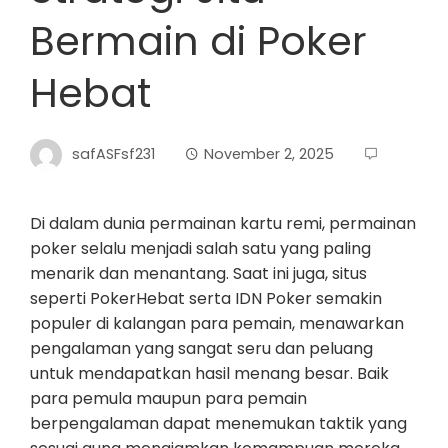
Bermain di Poker
Hebat
safASFsf231
November 2, 2025
Di dalam dunia permainan kartu remi, permainan
poker selalu menjadi salah satu yang paling
menarik dan menantang. Saat ini juga, situs
seperti PokerHebat serta IDN Poker semakin
populer di kalangan para pemain, menawarkan
pengalaman yang sangat seru dan peluang
untuk mendapatkan hasil menang besar. Baik
para pemula maupun para pemain
berpengalaman dapat menemukan taktik yang