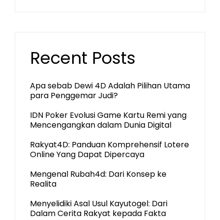
Recent Posts
Apa sebab Dewi 4D Adalah Pilihan Utama
para Penggemar Judi?
IDN Poker Evolusi Game Kartu Remi yang
Mencengangkan dalam Dunia Digital
Rakyat4D: Panduan Komprehensif Lotere
Online Yang Dapat Dipercaya
Mengenal Rubah4d: Dari Konsep ke
Realita
Menyelidiki Asal Usul Kayutogel: Dari
Dalam Cerita Rakyat kepada Fakta