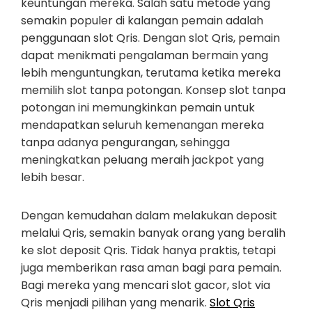
keuntungan mereka. Salah satu metode yang
semakin populer di kalangan pemain adalah
penggunaan slot Qris. Dengan slot Qris, pemain
dapat menikmati pengalaman bermain yang
lebih menguntungkan, terutama ketika mereka
memilih slot tanpa potongan. Konsep slot tanpa
potongan ini memungkinkan pemain untuk
mendapatkan seluruh kemenangan mereka
tanpa adanya pengurangan, sehingga
meningkatkan peluang meraih jackpot yang
lebih besar.
Dengan kemudahan dalam melakukan deposit
melalui Qris, semakin banyak orang yang beralih
ke slot deposit Qris. Tidak hanya praktis, tetapi
juga memberikan rasa aman bagi para pemain.
Bagi mereka yang mencari slot gacor, slot via
Qris menjadi pilihan yang menarik.
Slot Qris