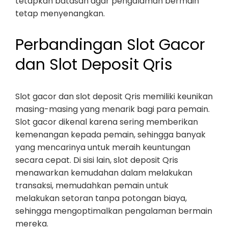
tetapkan batasan agar pengalaman bermain
tetap menyenangkan.
Perbandingan Slot Gacor
dan Slot Deposit Qris
Slot gacor dan slot deposit Qris memiliki keunikan
masing-masing yang menarik bagi para pemain.
Slot gacor dikenal karena sering memberikan
kemenangan kepada pemain, sehingga banyak
yang mencarinya untuk meraih keuntungan
secara cepat. Di sisi lain, slot deposit Qris
menawarkan kemudahan dalam melakukan
transaksi, memudahkan pemain untuk
melakukan setoran tanpa potongan biaya,
sehingga mengoptimalkan pengalaman bermain
mereka.