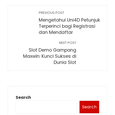
PREVIOUS POST
Mengetahui Uni4D Petunjuk
Terperinci bagi Registrasi
dan Mendaftar
NEXT POST
Slot Demo Gampang
Maxwin: Kunci Sukses di
Dunia Slot
Search
Search