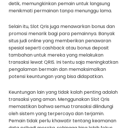
detik, memungkinkan pemain untuk langsung
menikmati permainan tanpa menunggu lama.
Selain itu, Slot Qris juga menawarkan bonus dan
promosi menarik bagi para pemainnya. Banyak
situs judi online yang memberikan penawaran
spesial seperti cashback atau bonus deposit
tambahan untuk mereka yang melakukan
transaksi lewat QRIS. Ini tentu saja meningkatkan
pengalaman bermain dan memaksimalkan
potensi keuntungan yang bisa didapatkan.
Keuntungan lain yang tidak kalah penting adalah
transaksi yang aman. Menggunakan Slot Qris
memastikan bahwa semua transaksi dilindungi
oleh sistem yang terpercaya dan terjamin.
Pemain tidak perlu khawatir tentang keamanan
data pribadi mereka, sehingga bisa lebih fokus