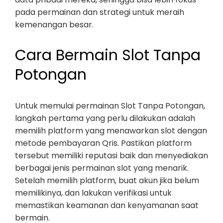
pada permainan dan strategi untuk meraih
kemenangan besar.
Cara Bermain Slot Tanpa
Potongan
Untuk memulai permainan Slot Tanpa Potongan,
langkah pertama yang perlu dilakukan adalah
memilih platform yang menawarkan slot dengan
metode pembayaran Qris. Pastikan platform
tersebut memiliki reputasi baik dan menyediakan
berbagai jenis permainan slot yang menarik.
Setelah memilih platform, buat akun jika belum
memilikinya, dan lakukan verifikasi untuk
memastikan keamanan dan kenyamanan saat
bermain.