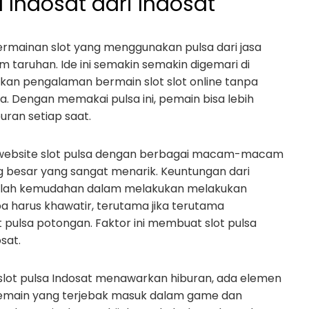
 Indosat dari Indosat
ermainan slot yang menggunakan pulsa dari jasa
 taruhan. Ide ini semakin semakin digemari di
an pengalaman bermain slot slot online tanpa
. Dengan memakai pulsa ini, pemain bisa lebih
ran setiap saat.
a website slot pulsa dengan berbagai macam-macam
 besar yang sangat menarik. Keuntungan dari
dalah kemudahan dalam melakukan melakukan
a harus khawatir, terutama jika terutama
pulsa potongan. Faktor ini membuat slot pulsa
sat.
n slot pulsa Indosat menawarkan hiburan, ada elemen
 pemain yang terjebak masuk dalam game dan