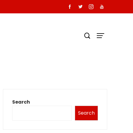
Search
Search