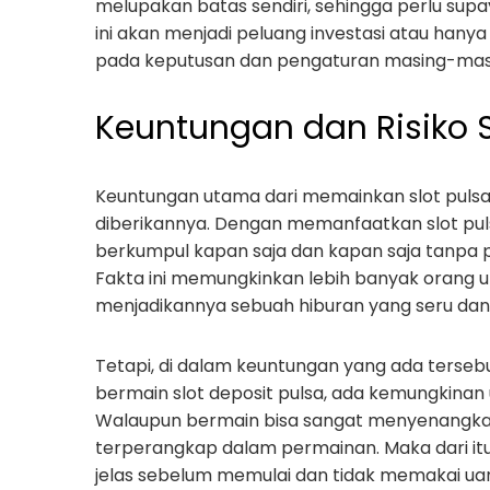
melupakan batas sendiri, sehingga perlu supa
ini akan menjadi peluang investasi atau han
pada keputusan dan pengaturan masing-mas
Keuntungan dan Risiko S
Keuntungan utama dari memainkan slot puls
diberikannya. Dengan memanfaatkan slot pul
berkumpul kapan saja dan kapan saja tanpa 
Fakta ini memungkinkan lebih banyak orang u
menjadikannya sebuah hiburan yang seru dan
Tetapi, di dalam keuntungan yang ada tersebut
bermain slot deposit pulsa, ada kemungkinan 
Walaupun bermain bisa sangat menyenangkan,
terperangkap dalam permainan. Maka dari it
jelas sebelum memulai dan tidak memakai ua