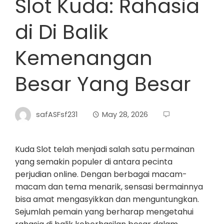
Slot Kuda: Rahasia
di Di Balik
Kemenangan
Besar Yang Besar
safASFsf231
May 28, 2026
Kuda Slot telah menjadi salah satu permainan
yang semakin populer di antara pecinta
perjudian online. Dengan berbagai macam-
macam dan tema menarik, sensasi bermainnya
bisa amat mengasyikkan dan menguntungkan.
Sejumlah pemain yang berharap mengetahui