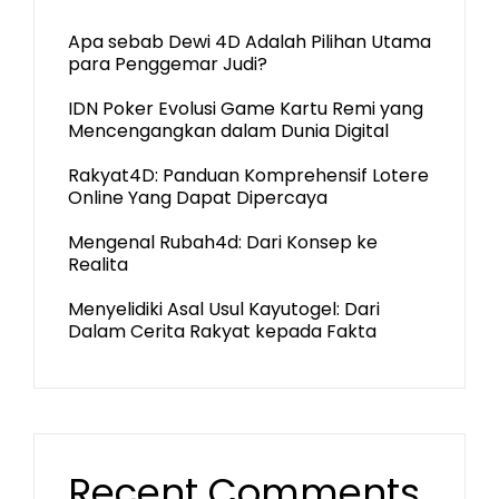
Apa sebab Dewi 4D Adalah Pilihan Utama
para Penggemar Judi?
IDN Poker Evolusi Game Kartu Remi yang
Mencengangkan dalam Dunia Digital
Rakyat4D: Panduan Komprehensif Lotere
Online Yang Dapat Dipercaya
Mengenal Rubah4d: Dari Konsep ke
Realita
Menyelidiki Asal Usul Kayutogel: Dari
Dalam Cerita Rakyat kepada Fakta
Recent Comments