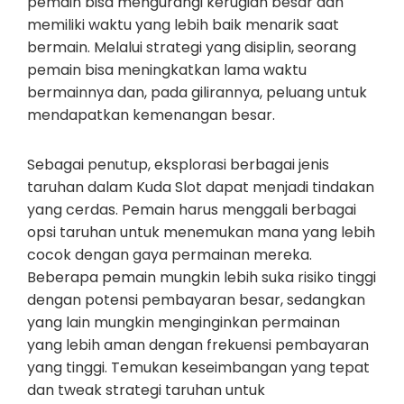
pemain bisa mengurangi kerugian besar dan
memiliki waktu yang lebih baik menarik saat
bermain. Melalui strategi yang disiplin, seorang
pemain bisa meningkatkan lama waktu
bermainnya dan, pada gilirannya, peluang untuk
mendapatkan kemenangan besar.
Sebagai penutup, eksplorasi berbagai jenis
taruhan dalam Kuda Slot dapat menjadi tindakan
yang cerdas. Pemain harus menggali berbagai
opsi taruhan untuk menemukan mana yang lebih
cocok dengan gaya permainan mereka.
Beberapa pemain mungkin lebih suka risiko tinggi
dengan potensi pembayaran besar, sedangkan
yang lain mungkin menginginkan permainan
yang lebih aman dengan frekuensi pembayaran
yang tinggi. Temukan keseimbangan yang tepat
dan tweak strategi taruhan untuk