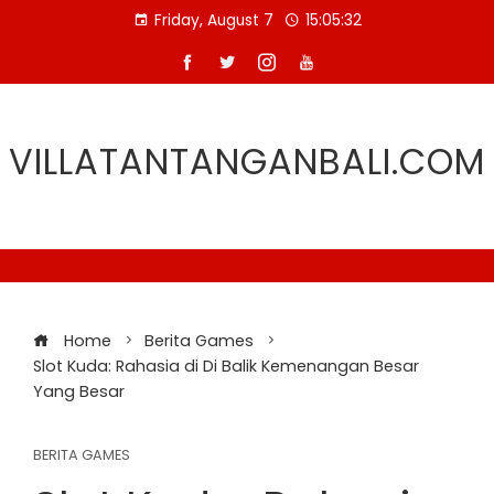
Skip
Friday, August 7
15:05:32
to
content
VILLATANTANGANBALI.COM
Home
Berita Games
Slot Kuda: Rahasia di Di Balik Kemenangan Besar
Yang Besar
BERITA GAMES