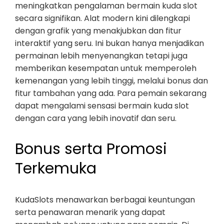
meningkatkan pengalaman bermain kuda slot
secara signifikan. Alat modern kini dilengkapi
dengan grafik yang menakjubkan dan fitur
interaktif yang seru. Ini bukan hanya menjadikan
permainan lebih menyenangkan tetapi juga
memberikan kesempatan untuk memperoleh
kemenangan yang lebih tinggi, melalui bonus dan
fitur tambahan yang ada. Para pemain sekarang
dapat mengalami sensasi bermain kuda slot
dengan cara yang lebih inovatif dan seru.
Bonus serta Promosi
Terkemuka
KudaSlots menawarkan berbagai keuntungan
serta penawaran menarik yang dapat