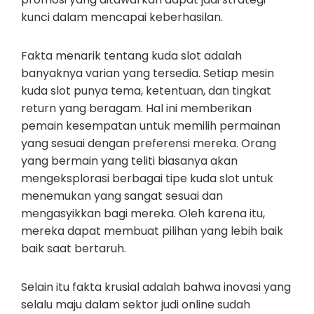
kunci dalam mencapai keberhasilan.
Fakta menarik tentang kuda slot adalah
banyaknya varian yang tersedia. Setiap mesin
kuda slot punya tema, ketentuan, dan tingkat
return yang beragam. Hal ini memberikan
pemain kesempatan untuk memilih permainan
yang sesuai dengan preferensi mereka. Orang
yang bermain yang teliti biasanya akan
mengeksplorasi berbagai tipe kuda slot untuk
menemukan yang sangat sesuai dan
mengasyikkan bagi mereka. Oleh karena itu,
mereka dapat membuat pilihan yang lebih baik
baik saat bertaruh.
Selain itu fakta krusial adalah bahwa inovasi yang
selalu maju dalam sektor judi online sudah