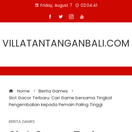
Skip
Friday, August 7
02:04:41
to
content
VILLATANTANGANBALI.COM
Home
Berita Games
Slot Gacor Terbaru: Cari Game bersama Tingkat
Pengembalian kepada Pemain Paling Tinggi
BERITA GAMES