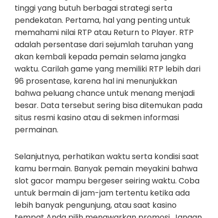
tinggi yang butuh berbagai strategi serta
pendekatan. Pertama, hal yang penting untuk
memahami nilai RTP atau Return to Player. RTP
adalah persentase dari sejumlah taruhan yang
akan kembali kepada pemain selama jangka
waktu. Carilah game yang memiliki RTP lebih dari
96 prosentase, karena hal ini menunjukkan
bahwa peluang chance untuk menang menjadi
besar. Data tersebut sering bisa ditemukan pada
situs resmi kasino atau di sekmen informasi
permainan.
Selanjutnya, perhatikan waktu serta kondisi saat
kamu bermain. Banyak pemain meyakini bahwa
slot gacor mampu bergeser seiring waktu. Coba
untuk bermain di jam-jam tertentu ketika ada
lebih banyak pengunjung, atau saat kasino
tempat Anda pilih menawarkan promosi. Jangan