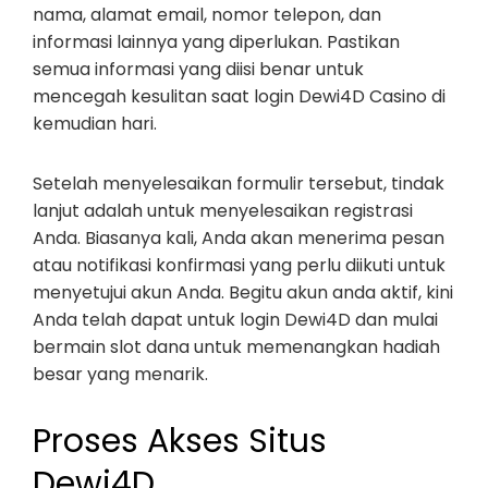
nama, alamat email, nomor telepon, dan
informasi lainnya yang diperlukan. Pastikan
semua informasi yang diisi benar untuk
mencegah kesulitan saat login Dewi4D Casino di
kemudian hari.
Setelah menyelesaikan formulir tersebut, tindak
lanjut adalah untuk menyelesaikan registrasi
Anda. Biasanya kali, Anda akan menerima pesan
atau notifikasi konfirmasi yang perlu diikuti untuk
menyetujui akun Anda. Begitu akun anda aktif, kini
Anda telah dapat untuk login Dewi4D dan mulai
bermain slot dana untuk memenangkan hadiah
besar yang menarik.
Proses Akses Situs
Dewi4D