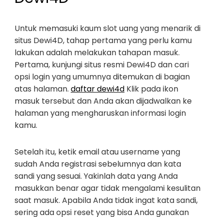
Untuk memasuki kaum slot uang yang menarik di
situs Dewi4D, tahap pertama yang perlu kamu
lakukan adalah melakukan tahapan masuk.
Pertama, kunjungi situs resmi Dewi4D dan cari
opsi login yang umumnya ditemukan di bagian
atas halaman.
daftar dewi4d
Klik pada ikon
masuk tersebut dan Anda akan dijadwalkan ke
halaman yang mengharuskan informasi login
kamu.
Setelah itu, ketik email atau username yang
sudah Anda registrasi sebelumnya dan kata
sandi yang sesuai. Yakinlah data yang Anda
masukkan benar agar tidak mengalami kesulitan
saat masuk. Apabila Anda tidak ingat kata sandi,
sering ada opsi reset yang bisa Anda gunakan