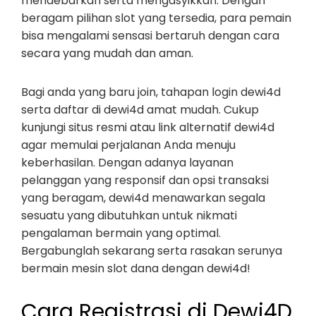
mendebarkan serta mengasyikkan. Dengan
beragam pilihan slot yang tersedia, para pemain
bisa mengalami sensasi bertaruh dengan cara
secara yang mudah dan aman.
Bagi anda yang baru join, tahapan login dewi4d
serta daftar di dewi4d amat mudah. Cukup
kunjungi situs resmi atau link alternatif dewi4d
agar memulai perjalanan Anda menuju
keberhasilan. Dengan adanya layanan
pelanggan yang responsif dan opsi transaksi
yang beragam, dewi4d menawarkan segala
sesuatu yang dibutuhkan untuk nikmati
pengalaman bermain yang optimal.
Bergabunglah sekarang serta rasakan serunya
bermain mesin slot dana dengan dewi4d!
Cara Registrasi di Dewi4D