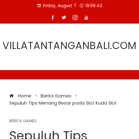
Skip
Friday, August 7
19:56:43
to
content
VILLATANTANGANBALI.COM
Home
Berita Games
Sepuluh Tips Menang Besar pada Slot Kuda Slot
BERITA GAMES
Sepuluh Tips