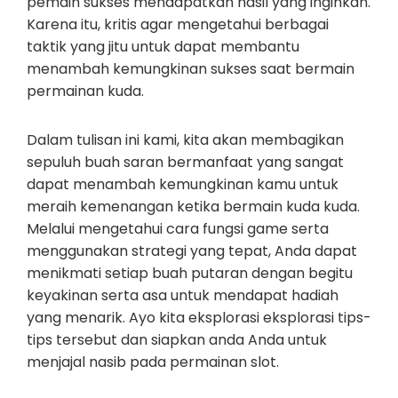
pemain sukses mendapatkan hasil yang inginkan.
Karena itu, kritis agar mengetahui berbagai
taktik yang jitu untuk dapat membantu
menambah kemungkinan sukses saat bermain
permainan kuda.
Dalam tulisan ini kami, kita akan membagikan
sepuluh buah saran bermanfaat yang sangat
dapat menambah kemungkinan kamu untuk
meraih kemenangan ketika bermain kuda kuda.
Melalui mengetahui cara fungsi game serta
menggunakan strategi yang tepat, Anda dapat
menikmati setiap buah putaran dengan begitu
keyakinan serta asa untuk mendapat hadiah
yang menarik. Ayo kita eksplorasi eksplorasi tips-
tips tersebut dan siapkan anda Anda untuk
menjajal nasib pada permainan slot.