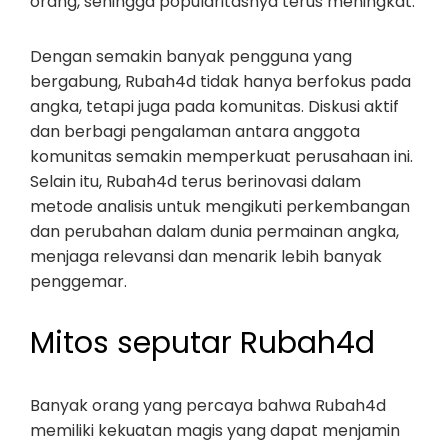
orang, sehingga popularitasnya terus meningkat.
Dengan semakin banyak pengguna yang
bergabung, Rubah4d tidak hanya berfokus pada
angka, tetapi juga pada komunitas. Diskusi aktif
dan berbagi pengalaman antara anggota
komunitas semakin memperkuat perusahaan ini.
Selain itu, Rubah4d terus berinovasi dalam
metode analisis untuk mengikuti perkembangan
dan perubahan dalam dunia permainan angka,
menjaga relevansi dan menarik lebih banyak
penggemar.
Mitos seputar Rubah4d
Banyak orang yang percaya bahwa Rubah4d
memiliki kekuatan magis yang dapat menjamin