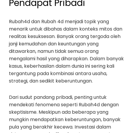
Pendapat Pribadi
Rubah4d dan Rubah 4d menjadi topik yang
menarik untuk dibahas dalam konteks mitos dan
realitas kesuksesan. Banyak orang tergoda oleh
janji kemudahan dan keuntungan yang
ditawarkan, namun tidak semua orang
mengalami hasil yang diharapkan. Dalam banyak
kasus, keberhasilan dalam dunia ini sering kali
tergantung pada kombinasi antara usaha,
strategi, dan sedikit keberuntungan.
Dari sudut pandang pribadi, penting untuk
mendekati fenomena seperti Rubah4d dengan
skeptisisme. Meskipun ada beberapa yang
mungkin mendapatkan keberuntungan, banyak
pula yang berakhir kecewa. Investasi dalam