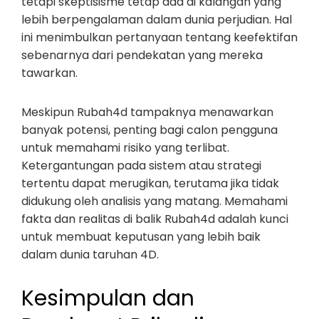
tetapi skeptisisme tetap ada di kalangan yang
lebih berpengalaman dalam dunia perjudian. Hal
ini menimbulkan pertanyaan tentang keefektifan
sebenarnya dari pendekatan yang mereka
tawarkan.
Meskipun Rubah4d tampaknya menawarkan
banyak potensi, penting bagi calon pengguna
untuk memahami risiko yang terlibat.
Ketergantungan pada sistem atau strategi
tertentu dapat merugikan, terutama jika tidak
didukung oleh analisis yang matang. Memahami
fakta dan realitas di balik Rubah4d adalah kunci
untuk membuat keputusan yang lebih baik
dalam dunia taruhan 4D.
Kesimpulan dan