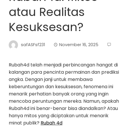
atau Realitas
Kesuksesan?
safASFsf231
November 16, 2025
Rubah4d telah menjadi perbincangan hangat di
kalangan para pencinta permainan dan prediksi
angka. Dengan janji untuk membawa
keberuntungan dan kesuksesan, fenomena ini
menarik perhatian banyak orang yang ingin
mencoba peruntungan mereka. Namun, apakah
Rubah4d ini benar-benar bisa diandalkan? Atau
hanya mitos yang diciptakan untuk menarik
minat publik?
Rubah 4d