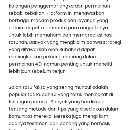
kalangan penggemar angka dan permainan
tebak-tebakan. Platform ini menawarkan
berbagai macam produk dan layanan yang
diklaim dapat membantu para anggotanya
untuk lebih memahami dan memprediksi hasil
taruhan. Banyak yang mengklaim bahwa strategi
yang ditawarkan oleh Rubah4d dapat
meningkatkan peluang menang dalam
permainan 4D, namun penting untuk meneliti
lebih jauh sebelum terjun.
Salah satu fakta yang sering muncul adalah
popularitas Rubah4d yang terus meningkat di
kalangan pemain. Banyak yang berdiskusi
tentang metode dan tips yang disediakan dalam
komunitas mereka. Mereka juga mengklaim
adanya testimoni dari penang yang berhasil,