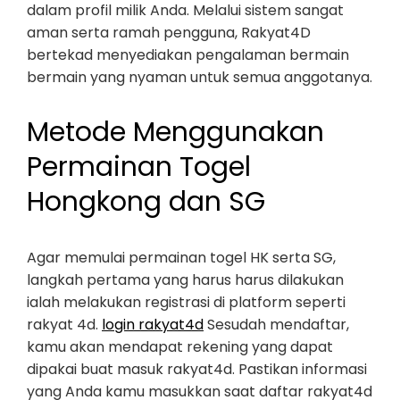
dalam profil milik Anda. Melalui sistem sangat
aman serta ramah pengguna, Rakyat4D
bertekad menyediakan pengalaman bermain
bermain yang nyaman untuk semua anggotanya.
Metode Menggunakan
Permainan Togel
Hongkong dan SG
Agar memulai permainan togel HK serta SG,
langkah pertama yang harus harus dilakukan
ialah melakukan registrasi di platform seperti
rakyat 4d.
login rakyat4d
Sesudah mendaftar,
kamu akan mendapat rekening yang dapat
dipakai buat masuk rakyat4d. Pastikan informasi
yang Anda kamu masukkan saat daftar rakyat4d