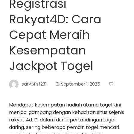
Registrasi
Rakyat4D: Cara
Cepat Meraih
Kesempatan
Jackpot Togel
safASFsf231
September 1, 2025
Mendapat kesempatan hadiah utama togel kini
menjadi gampang dengan kehadiran situs sejenis
rakyat 4d. Di dalam dunia pertandingan togel
daring, sering beberapa pemain togel mencari