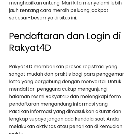
menghasilkan untung. Mari kita menyelami lebih
jauh tentang cara meraih peluang jackpot
sebesar-besarnya di situs ini.
Pendaftaran dan Login di
Rakyat4D
Rakyat4D memberikan proses registrasi yang
sangat mudah dan praktis bagi para penggemar
lotto yang bergabung dengan menyertai. Untuk
mendaftar, pengguna cukup mengunjungi
halaman resmi Rakyat4D dan melengkapi form
pendaftaran mengandung informasi yang.
Pastikan informasi yang dimasukkan akurat dan
lengkap supaya jangan ada kendala saat Anda
melakukan aktivitas atau penarikan di kemudian
waktu.