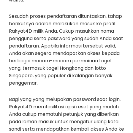
Sesudah proses pendaftaran dituntaskan, tahap
berikutnya adalah melakukan masuk ke profil
Rakyat4D milik Anda. Cukup masukkan nama
pengguna serta password yang sudah Anda saat
pendaftaran. Apabila informasi tersebut valid,
Anda akan segera mendapatkan akses kepada
berbagai macam-macam permainan togel
yang, termasuk togel Hongkong dan lotto
Singapore, yang populer di kalangan banyak
penggemar.
Bagi yang yang melupakan password saat login,
Rakyat4D memfasilitasi opsi reset yang mudah.
Anda cukup mematuhi petunjuk yang diberikan
pada laman masuk untuk mengatur ulang kata
sandi serta mendapatkan kembali akses Anda ke