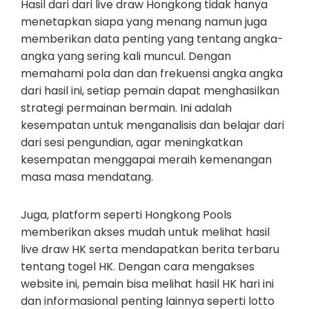
Hasil dari dari live draw Hongkong tidak hanya
menetapkan siapa yang menang namun juga
memberikan data penting yang tentang angka-
angka yang sering kali muncul. Dengan
memahami pola dan dan frekuensi angka angka
dari hasil ini, setiap pemain dapat menghasilkan
strategi permainan bermain. Ini adalah
kesempatan untuk menganalisis dan belajar dari
dari sesi pengundian, agar meningkatkan
kesempatan menggapai meraih kemenangan
masa masa mendatang.
Juga, platform seperti Hongkong Pools
memberikan akses mudah untuk melihat hasil
live draw HK serta mendapatkan berita terbaru
tentang togel HK. Dengan cara mengakses
website ini, pemain bisa melihat hasil HK hari ini
dan informasional penting lainnya seperti lotto