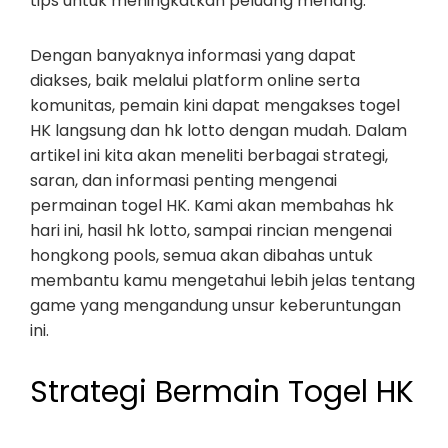
tips untuk meningkatkan peluang menang.
Dengan banyaknya informasi yang dapat
diakses, baik melalui platform online serta
komunitas, pemain kini dapat mengakses togel
HK langsung dan hk lotto dengan mudah. Dalam
artikel ini kita akan meneliti berbagai strategi,
saran, dan informasi penting mengenai
permainan togel HK. Kami akan membahas hk
hari ini, hasil hk lotto, sampai rincian mengenai
hongkong pools, semua akan dibahas untuk
membantu kamu mengetahui lebih jelas tentang
game yang mengandung unsur keberuntungan
ini.
Strategi Bermain Togel HK