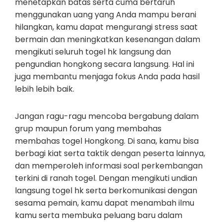
menetapkan batas serta cuma bertaruh
menggunakan uang yang Anda mampu berani
hilangkan, kamu dapat mengurangi stress saat
bermain dan meningkatkan kesenangan dalam
mengikuti seluruh togel hk langsung dan
pengundian hongkong secara langsung. Hal ini
juga membantu menjaga fokus Anda pada hasil
lebih lebih baik.
Jangan ragu-ragu mencoba bergabung dalam
grup maupun forum yang membahas
membahas togel Hongkong. Di sana, kamu bisa
berbagi kiat serta taktik dengan peserta lainnya,
dan memperoleh informasi soal perkembangan
terkini di ranah togel. Dengan mengikuti undian
langsung togel hk serta berkomunikasi dengan
sesama pemain, kamu dapat menambah ilmu
kamu serta membuka peluang baru dalam