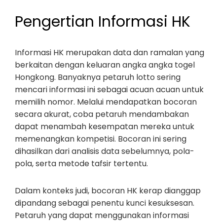
Pengertian Informasi HK
Informasi HK merupakan data dan ramalan yang
berkaitan dengan keluaran angka angka togel
Hongkong. Banyaknya petaruh lotto sering
mencari informasi ini sebagai acuan acuan untuk
memilih nomor. Melalui mendapatkan bocoran
secara akurat, coba petaruh mendambakan
dapat menambah kesempatan mereka untuk
memenangkan kompetisi. Bocoran ini sering
dihasilkan dari analisis data sebelumnya, pola-
pola, serta metode tafsir tertentu.
Dalam konteks judi, bocoran HK kerap dianggap
dipandang sebagai penentu kunci kesuksesan.
Petaruh yang dapat menggunakan informasi