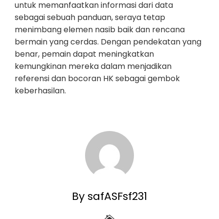
untuk memanfaatkan informasi dari data
sebagai sebuah panduan, seraya tetap
menimbang elemen nasib baik dan rencana
bermain yang cerdas. Dengan pendekatan yang
benar, pemain dapat meningkatkan
kemungkinan mereka dalam menjadikan
referensi dan bocoran HK sebagai gembok
keberhasilan.
By safASFsf231