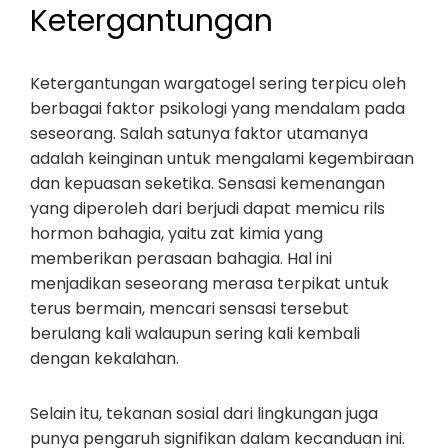
Ketergantungan
Ketergantungan wargatogel sering terpicu oleh
berbagai faktor psikologi yang mendalam pada
seseorang. Salah satunya faktor utamanya
adalah keinginan untuk mengalami kegembiraan
dan kepuasan seketika. Sensasi kemenangan
yang diperoleh dari berjudi dapat memicu rils
hormon bahagia, yaitu zat kimia yang
memberikan perasaan bahagia. Hal ini
menjadikan seseorang merasa terpikat untuk
terus bermain, mencari sensasi tersebut
berulang kali walaupun sering kali kembali
dengan kekalahan.
Selain itu, tekanan sosial dari lingkungan juga
punya pengaruh signifikan dalam kecanduan ini.