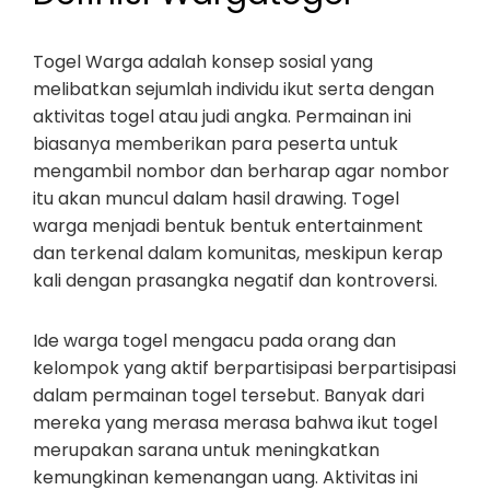
Togel Warga adalah konsep sosial yang
melibatkan sejumlah individu ikut serta dengan
aktivitas togel atau judi angka. Permainan ini
biasanya memberikan para peserta untuk
mengambil nombor dan berharap agar nombor
itu akan muncul dalam hasil drawing. Togel
warga menjadi bentuk bentuk entertainment
dan terkenal dalam komunitas, meskipun kerap
kali dengan prasangka negatif dan kontroversi.
Ide warga togel mengacu pada orang dan
kelompok yang aktif berpartisipasi berpartisipasi
dalam permainan togel tersebut. Banyak dari
mereka yang merasa merasa bahwa ikut togel
merupakan sarana untuk meningkatkan
kemungkinan kemenangan uang. Aktivitas ini