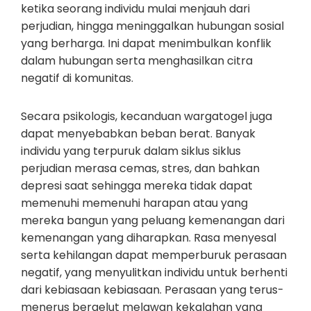
ketika seorang individu mulai menjauh dari
perjudian, hingga meninggalkan hubungan sosial
yang berharga. Ini dapat menimbulkan konflik
dalam hubungan serta menghasilkan citra
negatif di komunitas.
Secara psikologis, kecanduan wargatogel juga
dapat menyebabkan beban berat. Banyak
individu yang terpuruk dalam siklus siklus
perjudian merasa cemas, stres, dan bahkan
depresi saat sehingga mereka tidak dapat
memenuhi memenuhi harapan atau yang
mereka bangun yang peluang kemenangan dari
kemenangan yang diharapkan. Rasa menyesal
serta kehilangan dapat memperburuk perasaan
negatif, yang menyulitkan individu untuk berhenti
dari kebiasaan kebiasaan. Perasaan yang terus-
menerus bergelut melawan kekalahan yang