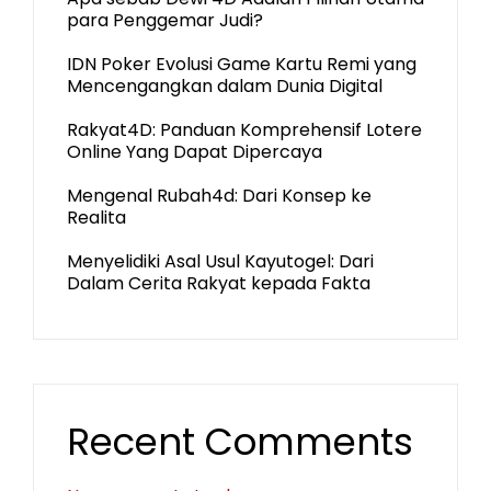
para Penggemar Judi?
IDN Poker Evolusi Game Kartu Remi yang
Mencengangkan dalam Dunia Digital
Rakyat4D: Panduan Komprehensif Lotere
Online Yang Dapat Dipercaya
Mengenal Rubah4d: Dari Konsep ke
Realita
Menyelidiki Asal Usul Kayutogel: Dari
Dalam Cerita Rakyat kepada Fakta
Recent Comments