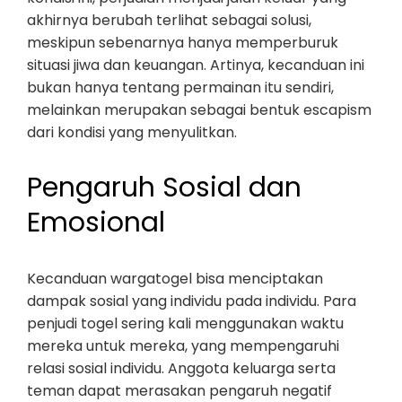
akhirnya berubah terlihat sebagai solusi,
meskipun sebenarnya hanya memperburuk
situasi jiwa dan keuangan. Artinya, kecanduan ini
bukan hanya tentang permainan itu sendiri,
melainkan merupakan sebagai bentuk escapism
dari kondisi yang menyulitkan.
Pengaruh Sosial dan
Emosional
Kecanduan wargatogel bisa menciptakan
dampak sosial yang individu pada individu. Para
penjudi togel sering kali menggunakan waktu
mereka untuk mereka, yang mempengaruhi
relasi sosial individu. Anggota keluarga serta
teman dapat merasakan pengaruh negatif