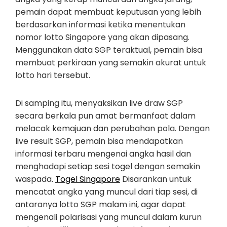
pemain dapat membuat keputusan yang lebih
berdasarkan informasi ketika menentukan
nomor lotto Singapore yang akan dipasang.
Menggunakan data SGP teraktual, pemain bisa
membuat perkiraan yang semakin akurat untuk
lotto hari tersebut.
Di samping itu, menyaksikan live draw SGP
secara berkala pun amat bermanfaat dalam
melacak kemajuan dan perubahan pola. Dengan
live result SGP, pemain bisa mendapatkan
informasi terbaru mengenai angka hasil dan
menghadapi setiap sesi togel dengan semakin
waspada.
Togel Singapore
Disarankan untuk
mencatat angka yang muncul dari tiap sesi, di
antaranya lotto SGP malam ini, agar dapat
mengenali polarisasi yang muncul dalam kurun