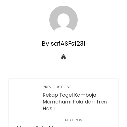
By safASFsf231
PREVIOUS POST
Rekap Togel Kamboja:
Memahami Pola dan Tren
Hasil
NEXT POST