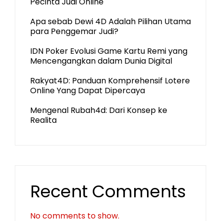
Pecinta Judi Online
Apa sebab Dewi 4D Adalah Pilihan Utama
para Penggemar Judi?
IDN Poker Evolusi Game Kartu Remi yang
Mencengangkan dalam Dunia Digital
Rakyat4D: Panduan Komprehensif Lotere
Online Yang Dapat Dipercaya
Mengenal Rubah4d: Dari Konsep ke
Realita
Recent Comments
No comments to show.