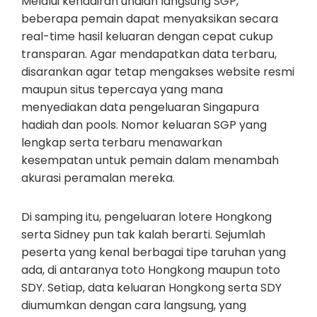
Melalui kehadiran undian langsung SGP,
beberapa pemain dapat menyaksikan secara
real-time hasil keluaran dengan cepat cukup
transparan. Agar mendapatkan data terbaru,
disarankan agar tetap mengakses website resmi
maupun situs tepercaya yang mana
menyediakan data pengeluaran Singapura
hadiah dan pools. Nomor keluaran SGP yang
lengkap serta terbaru menawarkan
kesempatan untuk pemain dalam menambah
akurasi peramalan mereka.
Di samping itu, pengeluaran lotere Hongkong
serta Sidney pun tak kalah berarti. Sejumlah
peserta yang kenal berbagai tipe taruhan yang
ada, di antaranya toto Hongkong maupun toto
SDY. Setiap, data keluaran Hongkong serta SDY
diumumkan dengan cara langsung, yang