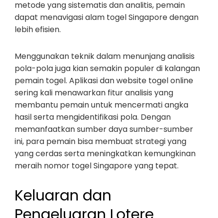
metode yang sistematis dan analitis, pemain
dapat menavigasi alam togel Singapore dengan
lebih efisien.
Menggunakan teknik dalam menunjang analisis
pola-pola juga kian semakin populer di kalangan
pemain togel. Aplikasi dan website togel online
sering kali menawarkan fitur analisis yang
membantu pemain untuk mencermati angka
hasil serta mengidentifikasi pola. Dengan
memanfaatkan sumber daya sumber-sumber
ini, para pemain bisa membuat strategi yang
yang cerdas serta meningkatkan kemungkinan
meraih nomor togel Singapore yang tepat.
Keluaran dan
Pengeluaran Lotere