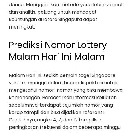
daring. Menggunakan metode yang lebih cermat
dan analitis, peluang untuk mendapat
keuntungan di lotere Singapura dapat
meningkat.
Prediksi Nomor Lottery
Malam Hari Ini Malam
Malam Hari ini, sedikit pemain togel Singapore
yang menunggu dalam tinggi ekspektasi untuk
mengetahui nomor-nomor yang bisa membawa
kemenangan. Berdasarkan informasi keluaran
sebelumnya, terdapat sejumlah nomor yang
kerap tampil dan bisa dijadikan referensi.
Contohnya, angka 4, 7, dan 12 tampilkan
peningkatan frekuensi dalam beberapa minggu