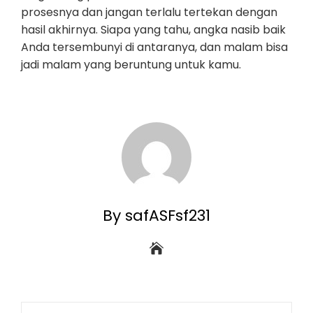
prosesnya dan jangan terlalu tertekan dengan
hasil akhirnya. Siapa yang tahu, angka nasib baik
Anda tersembunyi di antaranya, dan malam bisa
jadi malam yang beruntung untuk kamu.
By safASFsf231