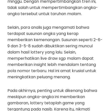
minggu. Dengan mempertimbangkan tren ini,
tidak salah untuk mempertimbangkan angka-
angka tersebut untuk taruhan malam.
Selain, para analis juga mengamati bahwa
terdapat susunan angka yang kerap
memberikan kemenangan. Susunan seperti 2-6-
9 dan 3-5-8 sudah dibuktikan sering muncul
dalam hasil lottery yang lalu. Selain,
memperhatikan live draw sgp malam dapat
memberikan insight lebih mendalam tentang
pola nomor terbaru. Hal ini amat krusial untuk
meningkatkan peluang menang.
Pada akhirnya, penting untuk dikenang bahwa
meskipun angka-angka ini memberikan
gambaran, lottery tetaplah game yang
tergantung pada nasib. Karena itu, nikmati