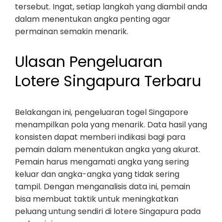
tersebut. Ingat, setiap langkah yang diambil anda
dalam menentukan angka penting agar
permainan semakin menarik.
Ulasan Pengeluaran
Lotere Singapura Terbaru
Belakangan ini, pengeluaran togel Singapore
menampilkan pola yang menarik. Data hasil yang
konsisten dapat memberi indikasi bagi para
pemain dalam menentukan angka yang akurat.
Pemain harus mengamati angka yang sering
keluar dan angka-angka yang tidak sering
tampil. Dengan menganalisis data ini, pemain
bisa membuat taktik untuk meningkatkan
peluang untung sendiri di lotere Singapura pada