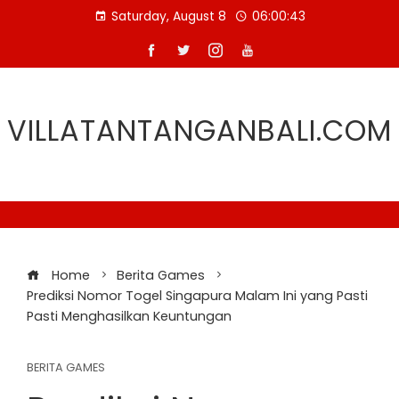
Skip
Saturday, August 8
06:00:43
to
content
VILLATANTANGANBALI.COM
Home
Berita Games
Prediksi Nomor Togel Singapura Malam Ini yang Pasti
Pasti Menghasilkan Keuntungan
BERITA GAMES