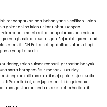
dah mendapatkan perubahan yang signifikan. Salah
ia poker online ialah Poker Hebat. Dengan
h, PokerHebat memberikan pengalaman bermainan
uga menghasilkan keuntungan. Sejumlah gamer dari
telah memilih IDN Poker sebagai pilihan utama bagi
game yang tersedia.
ker daring, telah sukses menarik perhatian banyak
na serta beragam fitur menarik, IDN Play
bangkan skill mereka di meja poker hijau. Artikel
s di PokerHebat, dan juga meneliti bagaimana
apat mengantarkan anda menuju keberhasilan di