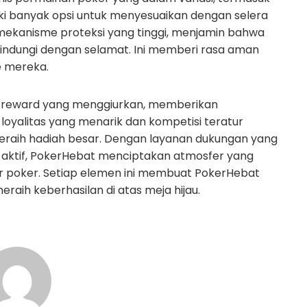
i banyak opsi untuk menyesuaikan dengan selera
ekanisme proteksi yang tinggi, menjamin bahwa
lindungi dengan selamat. Ini memberi rasa aman
e mereka.
n reward yang menggiurkan, memberikan
loyalitas yang menarik dan kompetisi teratur
aih hadiah besar. Dengan layanan dukungan yang
 aktif, PokerHebat menciptakan atmosfer yang
r poker. Setiap elemen ini membuat PokerHebat
raih keberhasilan di atas meja hijau.