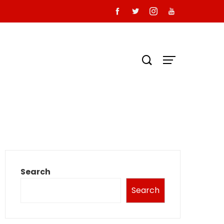
Search
Search