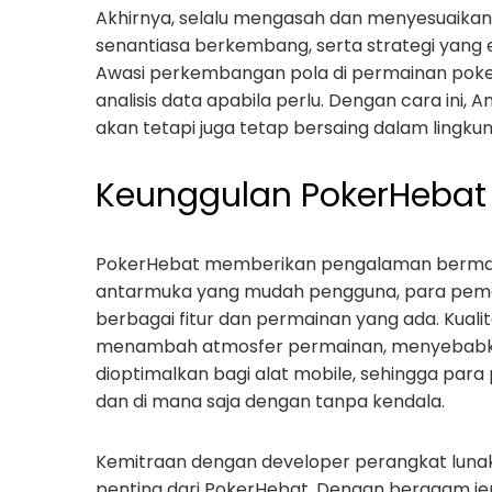
Akhirnya, selalu mengasah dan menyesuaikan 
senantiasa berkembang, serta strategi yang e
Awasi perkembangan pola di permainan poker
analisis data apabila perlu. Dengan cara ini,
akan tetapi juga tetap bersaing dalam lingku
Keunggulan PokerHebat
PokerHebat memberikan pengalaman bermain 
antarmuka yang mudah pengguna, para pema
berbagai fitur dan permainan yang ada. Kualita
menambah atmosfer permainan, menyebabkan set
dioptimalkan bagi alat mobile, sehingga pa
dan di mana saja dengan tanpa kendala.
Kemitraan dengan developer perangkat luna
penting dari PokerHebat. Dengan beragam jen