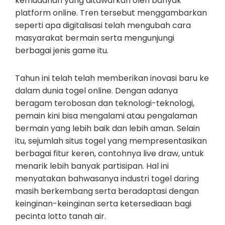
kemudahan yang ditawarkan oleh banyak
platform online. Tren tersebut menggambarkan
seperti apa digitalisasi telah mengubah cara
masyarakat bermain serta mengunjungi
berbagai jenis game itu.
Tahun ini telah telah memberikan inovasi baru ke
dalam dunia togel online. Dengan adanya
beragam terobosan dan teknologi-teknologi,
pemain kini bisa mengalami atau pengalaman
bermain yang lebih baik dan lebih aman. Selain
itu, sejumlah situs togel yang mempresentasikan
berbagai fitur keren, contohnya live draw, untuk
menarik lebih banyak partisipan. Hal ini
menyatakan bahwasanya industri togel daring
masih berkembang serta beradaptasi dengan
keinginan-keinginan serta ketersediaan bagi
pecinta lotto tanah air.