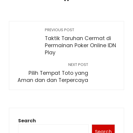
PREVIOUS POST
Taktik Taruhan Cermat di
Permainan Poker Online IDN
Play
NEXT POST
Pilih Tempat Toto yang
Aman dan dan Terpercaya
Search
Search