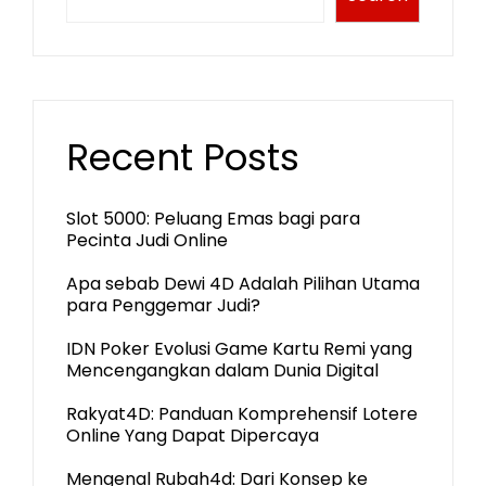
Recent Posts
Slot 5000: Peluang Emas bagi para
Pecinta Judi Online
Apa sebab Dewi 4D Adalah Pilihan Utama
para Penggemar Judi?
IDN Poker Evolusi Game Kartu Remi yang
Mencengangkan dalam Dunia Digital
Rakyat4D: Panduan Komprehensif Lotere
Online Yang Dapat Dipercaya
Mengenal Rubah4d: Dari Konsep ke