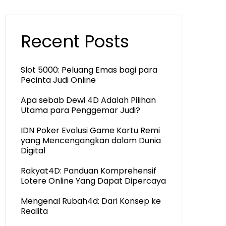
Recent Posts
Slot 5000: Peluang Emas bagi para
Pecinta Judi Online
Apa sebab Dewi 4D Adalah Pilihan
Utama para Penggemar Judi?
IDN Poker Evolusi Game Kartu Remi
yang Mencengangkan dalam Dunia
Digital
Rakyat4D: Panduan Komprehensif
Lotere Online Yang Dapat Dipercaya
Mengenal Rubah4d: Dari Konsep ke
Realita