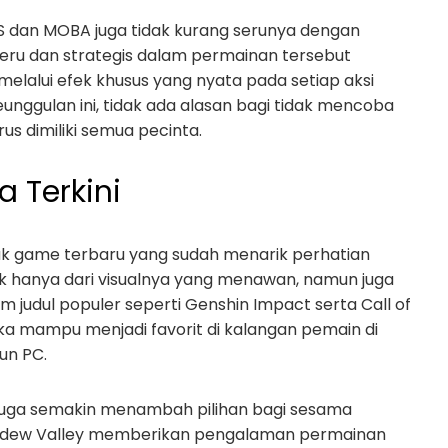
S dan MOBA juga tidak kurang serunya dengan
seru dan strategis dalam permainan tersebut
lalui efek khusus yang nyata pada setiap aksi
unggulan ini, tidak ada alasan bagi tidak mencoba
us dimiliki semua pecinta.
a Terkini
yak game terbaru yang sudah menarik perhatian
k hanya dari visualnya yang menawan, namun juga
 judul populer seperti Genshin Impact serta Call of
 mampu menjadi favorit di kalangan pemain di
un PC.
a juga semakin menambah pilihan bagi sesama
rdew Valley memberikan pengalaman permainan