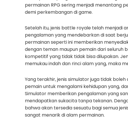
permainan RPG sering menjadi menantang pe
demi perkembangan di game.
Setelah itu, jenis battle royale telah menjad
pengalaman yang mendebarkan di saat berju
permainan seperti ini memberikan menyedia
dengan teman maupun pemain dari seluruh
kompetitif yang tidak tidak bisa dilupakan. J
memukau indah dan rinci alam yang, maka me
Yang terakhir, jenis simulator juga tidak bol
pemain untuk mengalami kehidupan yang, dar
Simulator memberikan pengalaman yang santa
mendapatkan sukacita tanpa tekanan. Dengan
bahwa akan tersedia sesuatu bagi semua jeni
sangat menarik di alam permainan.