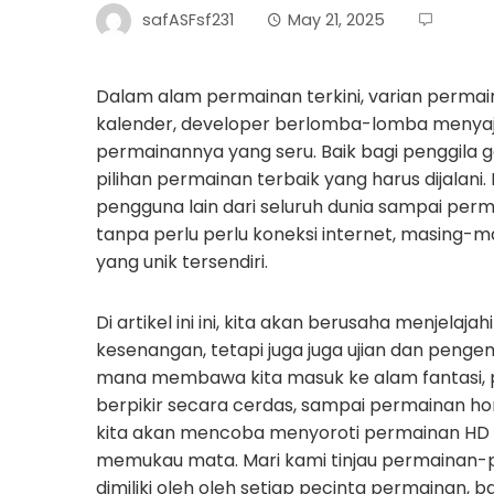
safASFsf231
May 21, 2025
Dalam alam permainan terkini, varian permain
kalender, developer berlomba-lomba menyaj
permainannya yang seru. Baik bagi penggila 
pilihan permainan terbaik yang harus dijalani
pengguna lain dari seluruh dunia sampai perm
tanpa perlu perlu koneksi internet, masing
yang unik tersendiri.
Di artikel ini ini, kita akan berusaha menjela
kesenangan, tetapi juga juga ujian dan peng
mana membawa kita masuk ke alam fantasi, 
berpikir secara cerdas, sampai permainan ho
kita akan mencoba menyoroti permainan HD ya
memukau mata. Mari kami tinjau permainan-p
dimiliki oleh oleh setiap pecinta permainan, b