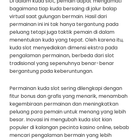
Di dalam kuda slot, pemain dapat mengamati
bagaimana tiap kuda bersaing di jalur balap
virtual saat gulungan bermain. Hasil dari
permainan ini ini tak hanya tergantung pada
peluang tetapi juga taktik pemain di dalam
menentukan kuda yang tepat. Oleh karena itu,
kuda slot menyediakan dimensi ekstra pada
pengalaman permainan, berbeda dari slot
tradisional yang sepenuhnya benar-benar
bergantung pada keberuntungan.
Permainan kuda slot sering dilengkapi dengan
fitur bonus dan grafis yang menarik, menambah
kegembiraan permainan dan meningkatkan
peluang para pemain untuk menang yang lebih
besar. Inovasi ini mengubah kuda slot kian
populer di kalangan pecinta kasino online, sebab
mencari pengalaman bermain yang lebih