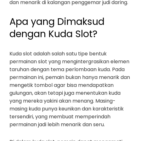
dan menarik di kalangan penggemar judi daring.
Apa yang Dimaksud
dengan Kuda Slot?
Kuda slot adalah salah satu tipe bentuk
permainan slot yang mengintergrasikan elemen
taruhan dengan tema perlombaan kuda. Pada
permainan ini, pemain bukan hanya menarik dan
mengetik tombol agar bisa mendapatkan
gulungan, akan tetapi juga menentukan kuda
yang mereka yakini akan menang. Masing-
masing kuda punya keunikan dan karakteristik
tersendiri, yang membuat memperindah
permainan jadi lebih menarik dan seru.