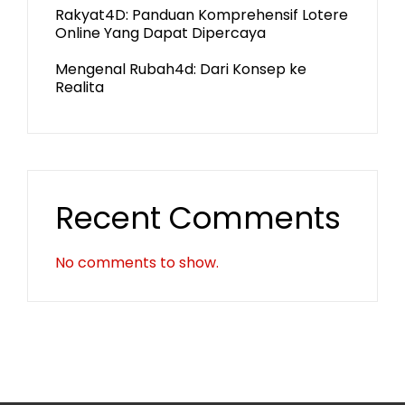
Rakyat4D: Panduan Komprehensif Lotere
Online Yang Dapat Dipercaya
Mengenal Rubah4d: Dari Konsep ke
Realita
Recent Comments
No comments to show.