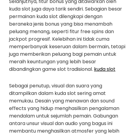
Selanjutnya, fitur bonus yang ditawarkan oleh
kuda slot juga daya tarik sendiri. Sebagian besar
permainan kuda slot dilengkapi dengan
beraneka jenis bonus yang bisa menambah
peluang menang, seperti fitur free spins dan
jackpot progresif. Kelebihan ini tidak cuma
memperbanyak keseruan dalam bermain, tetapi
juga memberikan peluang bagi pemain untuk
meraih keuntungan yang lebih besar
dibandingkan game slot tradisional.
kuda slot
Sebagai penutup, visual dan suara yang
ditampilkan dalam kuda slot sering amat
memukau. Desain yang menawan dan sound
effects yang hidup menghasilkan pengalaman
mendalam untuk sejumlah pemain. Gabungan
antara unsur visual dan audio yang bagus ini
membantu menghasilkan atmosfer yang lebih