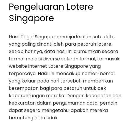
Pengeluaran Lotere
Singapore
Hasil Togel Singapore menjadi salah satu data
yang paling dinanti oleh para petaruh lotere.
Setiap harinya, data hasil ini diumumkan secara
formal melalui diverse saluran formal, termasuk
website internet Lotere Singapore yang
terpercaya. Hasil ini mencakup nomor-nomor
yang keluar pada hari tersebut, memberikan
kesempatan bagi para petaruh untuk cek
keberuntungan mereka. Dengan kecepatan dan
keakuratan dalam pengumuman data, pemain
dapat segera mengetahui apakah mereka
beruntung atau tidak.