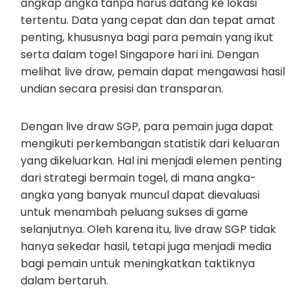
angkap angka tanpa harus datang ke lokasi
tertentu. Data yang cepat dan dan tepat amat
penting, khususnya bagi para pemain yang ikut
serta dalam togel Singapore hari ini. Dengan
melihat live draw, pemain dapat mengawasi hasil
undian secara presisi dan transparan.
Dengan live draw SGP, para pemain juga dapat
mengikuti perkembangan statistik dari keluaran
yang dikeluarkan. Hal ini menjadi elemen penting
dari strategi bermain togel, di mana angka-
angka yang banyak muncul dapat dievaluasi
untuk menambah peluang sukses di game
selanjutnya. Oleh karena itu, live draw SGP tidak
hanya sekedar hasil, tetapi juga menjadi media
bagi pemain untuk meningkatkan taktiknya
dalam bertaruh.