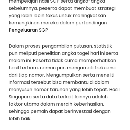
mempelajari hasil SGP serta angka-angka
sebelumnya, peserta dapat membuat strategi
yang lebih lebih fokus untuk meningkatkan
kemungkinan mereka dalam pertandingan.
Pengeluaran SGP
Dalam proses pengambilan putusan, statistik
pun meliputi penelitian angka togel hari ini serta
malam ini. Peserta tidak cuma memperhatikan
hasil terbaru, namun pun mengamati frekuensi
dari tiap nomor. Mengumpulkan serta meneliti
informasi tersebut bisa membantu di dalam
menyusun nomor taruhan yang lebih tepat. Hasil
Singapura serta data terkait lainnya adalah
faktor utama dalam meraih keberhasilan,
sehingga pemain dapat berinvestasi dengan
lebih baik.