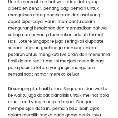
Untuk memastikan bahwa setiap data yang
diperoleh benar, penting bagi pemain untuk
mengakses data pengeluaran dari asal yang
dapat dipercaya. Hal ini membantu dalam
mengurangi kesalahan dan memastikan bahwa
setiap nomor yang diumumkan adalah formal.
Hasil Lotere Singapore juga seringkali diupdate
secara langsung, sehingga memungkinkan
petaruh untuk mengikuti live draw dan menerima
hasil dalam real-time. Ini menjadi menarik bagi
para pecinta lotere yang ingin mengalami
sensasi saat nomor mereka keluar.
Di samping itu, hasil Lotere Singapore dari waktu
ke waktu juga dapat dianalisis untuk melihat pola
atau trend yang mungkin terjadi. Dengan
mempelajari data ini, pemain bisa lebih bijak
dalam memilih angka pada game berikutnya.