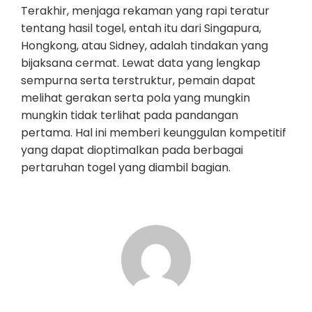
Terakhir, menjaga rekaman yang rapi teratur
tentang hasil togel, entah itu dari Singapura,
Hongkong, atau Sidney, adalah tindakan yang
bijaksana cermat. Lewat data yang lengkap
sempurna serta terstruktur, pemain dapat
melihat gerakan serta pola yang mungkin
mungkin tidak terlihat pada pandangan
pertama. Hal ini memberi keunggulan kompetitif
yang dapat dioptimalkan pada berbagai
pertaruhan togel yang diambil bagian.