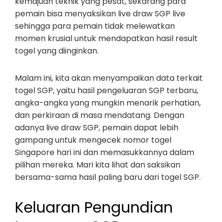
kemajuan teknik yang pesat, sekarang para
pemain bisa menyaksikan live draw SGP live
sehingga para pemain tidak melewatkan
momen krusial untuk mendapatkan hasil result
togel yang diinginkan.
Malam ini, kita akan menyampaikan data terkait
togel SGP, yaitu hasil pengeluaran SGP terbaru,
angka-angka yang mungkin menarik perhatian,
dan perkiraan di masa mendatang. Dengan
adanya live draw SGP, pemain dapat lebih
gampang untuk mengecek nomor togel
Singapore hari ini dan memasukkannya dalam
pilihan mereka. Mari kita lihat dan saksikan
bersama-sama hasil paling baru dari togel SGP.
Keluaran Pengundian