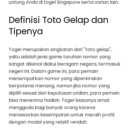
untung Anda di togel Singapore serta varian lain.
Definisi Toto Gelap dan
Tipenya
Togel merupakan singkatan dari "toto gelap",
yaitu adalah jenis game taruhan nomor yang
sangat dikenal diakui beragam negara, termasuk
negeri ini. Dalam game ini, para pemain
menempatkan nomor yang diperkirakan
berpotensi menang, namun jika nomor yang
dipilih sesuai dari keputusan undian, para pemain
bisa menerima hadiah. Togel biasanya amat
menggoda bagi banyak orang karena
menawarkan kesempatan untuk meraih profit
dengan modal yang relatif rendah.