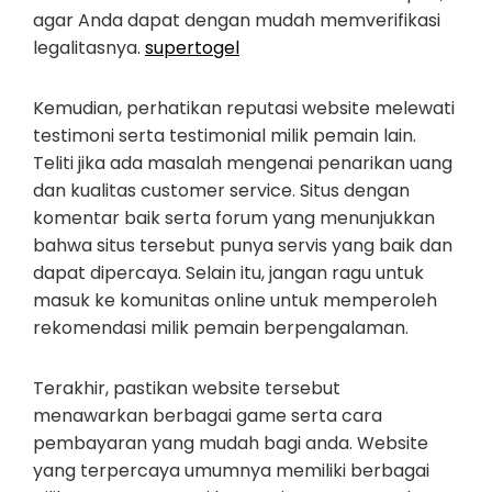
agar Anda dapat dengan mudah memverifikasi
legalitasnya.
supertogel
Kemudian, perhatikan reputasi website melewati
testimoni serta testimonial milik pemain lain.
Teliti jika ada masalah mengenai penarikan uang
dan kualitas customer service. Situs dengan
komentar baik serta forum yang menunjukkan
bahwa situs tersebut punya servis yang baik dan
dapat dipercaya. Selain itu, jangan ragu untuk
masuk ke komunitas online untuk memperoleh
rekomendasi milik pemain berpengalaman.
Terakhir, pastikan website tersebut
menawarkan berbagai game serta cara
pembayaran yang mudah bagi anda. Website
yang terpercaya umumnya memiliki berbagai