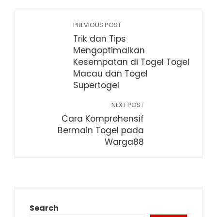
PREVIOUS POST
Trik dan Tips
Mengoptimalkan
Kesempatan di Togel Togel
Macau dan Togel
Supertogel
NEXT POST
Cara Komprehensif
Bermain Togel pada
Warga88
Search