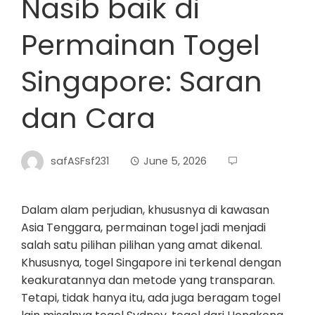
Nasib baik di
Permainan Togel
Singapore: Saran
dan Cara
safASFsf231
June 5, 2026
Dalam alam perjudian, khususnya di kawasan
Asia Tenggara, permainan togel jadi menjadi
salah satu pilihan pilihan yang amat dikenal.
Khususnya, togel Singapore ini terkenal dengan
keakuratannya dan metode yang transparan.
Tetapi, tidak hanya itu, ada juga beragam togel