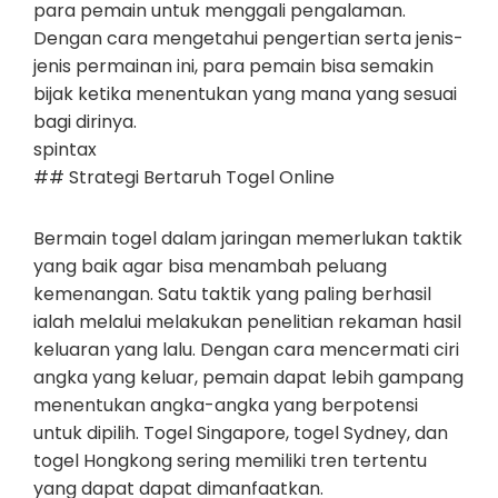
para pemain untuk menggali pengalaman.
Dengan cara mengetahui pengertian serta jenis-
jenis permainan ini, para pemain bisa semakin
bijak ketika menentukan yang mana yang sesuai
bagi dirinya.
spintax
## Strategi Bertaruh Togel Online
Bermain togel dalam jaringan memerlukan taktik
yang baik agar bisa menambah peluang
kemenangan. Satu taktik yang paling berhasil
ialah melalui melakukan penelitian rekaman hasil
keluaran yang lalu. Dengan cara mencermati ciri
angka yang keluar, pemain dapat lebih gampang
menentukan angka-angka yang berpotensi
untuk dipilih. Togel Singapore, togel Sydney, dan
togel Hongkong sering memiliki tren tertentu
yang dapat dapat dimanfaatkan.