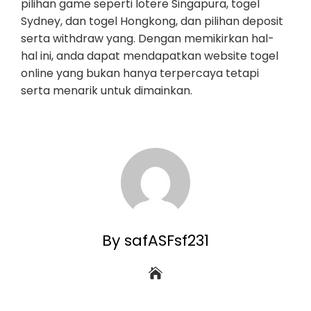
pilihan game seperti lotere Singapura, togel
Sydney, dan togel Hongkong, dan pilihan deposit
serta withdraw yang. Dengan memikirkan hal-
hal ini, anda dapat mendapatkan website togel
online yang bukan hanya terpercaya tetapi
serta menarik untuk dimainkan.
By safASFsf231