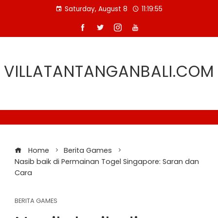
Skip
Saturday, August 8
11:19:55
to
content
VILLATANTANGANBALI.COM
Home
Berita Games
Nasib baik di Permainan Togel Singapore: Saran dan
Cara
BERITA GAMES