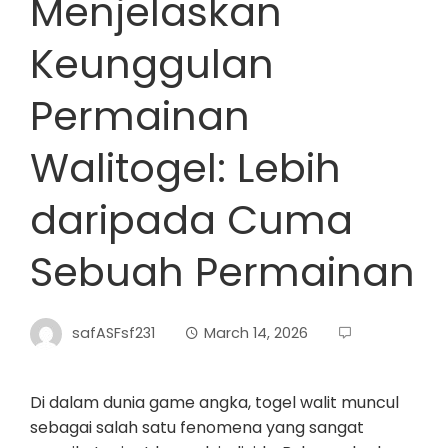
Menjelaskan
Keunggulan
Permainan
Walitogel: Lebih
daripada Cuma
Sebuah Permainan
safASFsf231
March 14, 2026
Di dalam dunia game angka, togel walit muncul
sebagai salah satu fenomena yang sangat