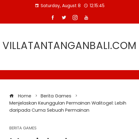
Skip
Saturday, August 8
12:15:45
to
content
VILLATANTANGANBALI.COM
Home
Berita Games
Menjelaskan Keunggulan Permainan Walitogel: Lebih
daripada Cuma Sebuah Permainan
BERITA GAMES