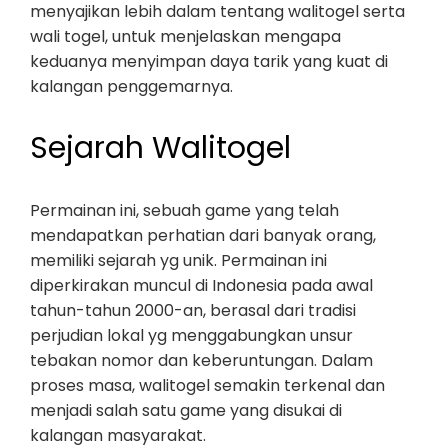
menyajikan lebih dalam tentang walitogel serta
wali togel, untuk menjelaskan mengapa
keduanya menyimpan daya tarik yang kuat di
kalangan penggemarnya.
Sejarah Walitogel
Permainan ini, sebuah game yang telah
mendapatkan perhatian dari banyak orang,
memiliki sejarah yg unik. Permainan ini
diperkirakan muncul di Indonesia pada awal
tahun-tahun 2000-an, berasal dari tradisi
perjudian lokal yg menggabungkan unsur
tebakan nomor dan keberuntungan. Dalam
proses masa, walitogel semakin terkenal dan
menjadi salah satu game yang disukai di
kalangan masyarakat.