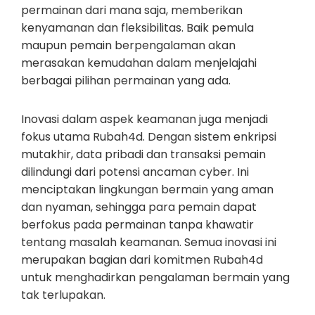
permainan dari mana saja, memberikan
kenyamanan dan fleksibilitas. Baik pemula
maupun pemain berpengalaman akan
merasakan kemudahan dalam menjelajahi
berbagai pilihan permainan yang ada.
Inovasi dalam aspek keamanan juga menjadi
fokus utama Rubah4d. Dengan sistem enkripsi
mutakhir, data pribadi dan transaksi pemain
dilindungi dari potensi ancaman cyber. Ini
menciptakan lingkungan bermain yang aman
dan nyaman, sehingga para pemain dapat
berfokus pada permainan tanpa khawatir
tentang masalah keamanan. Semua inovasi ini
merupakan bagian dari komitmen Rubah4d
untuk menghadirkan pengalaman bermain yang
tak terlupakan.