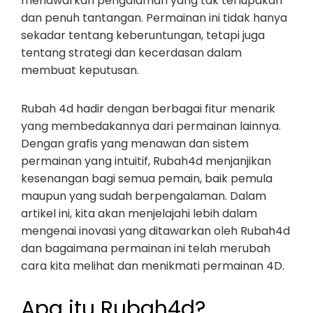
menawarkan pengalaman yang tak terlupakan
dan penuh tantangan. Permainan ini tidak hanya
sekadar tentang keberuntungan, tetapi juga
tentang strategi dan kecerdasan dalam
membuat keputusan.
Rubah 4d hadir dengan berbagai fitur menarik
yang membedakannya dari permainan lainnya.
Dengan grafis yang menawan dan sistem
permainan yang intuitif, Rubah4d menjanjikan
kesenangan bagi semua pemain, baik pemula
maupun yang sudah berpengalaman. Dalam
artikel ini, kita akan menjelajahi lebih dalam
mengenai inovasi yang ditawarkan oleh Rubah4d
dan bagaimana permainan ini telah merubah
cara kita melihat dan menikmati permainan 4D.
Apa itu Rubah4d?