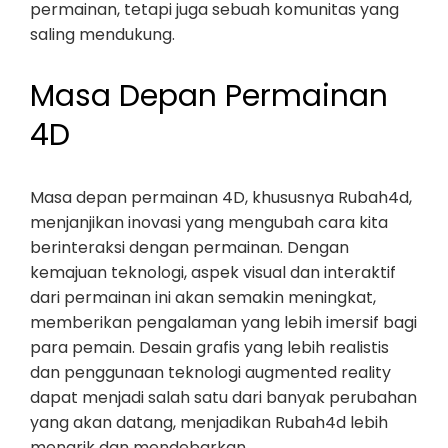
permainan, tetapi juga sebuah komunitas yang
saling mendukung.
Masa Depan Permainan
4D
Masa depan permainan 4D, khususnya Rubah4d,
menjanjikan inovasi yang mengubah cara kita
berinteraksi dengan permainan. Dengan
kemajuan teknologi, aspek visual dan interaktif
dari permainan ini akan semakin meningkat,
memberikan pengalaman yang lebih imersif bagi
para pemain. Desain grafis yang lebih realistis
dan penggunaan teknologi augmented reality
dapat menjadi salah satu dari banyak perubahan
yang akan datang, menjadikan Rubah4d lebih
menarik dan mendebarkan.