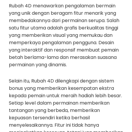
Rubah 4D menawarkan pengalaman bermain
yang unik dengan beragam fitur menarik yang
membedakannya dari permainan serupa. Salah
satu fitur utama adalah grafis berkualitas tinggi
yang memberikan visual yang memukau dan
memperkaya pengalaman pengguna. Desain
yang interaktif dan responsif membuat pemain
betah berlama-lama dan merasakan suasana
permainan yang dinamis.
Selain itu, Rubah 4D dilengkapi dengan sistem
bonus yang memberikan kesempatan ekstra
kepada pemain untuk meraih hadiah lebih besar.
Setiap level dalam permainan memberikan
tantangan yang berbeda, memberikan
kepuasan tersendiri ketika berhasil
menyelesaikannya. Fitur ini tidak hanya