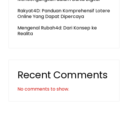
Rakyat4D: Panduan Komprehensif Lotere
Online Yang Dapat Dipercaya
Mengenal Rubah4d: Dari Konsep ke
Realita
Recent Comments
No comments to show.