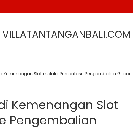
VILLATANTANGANBALI.COM
 Kemenangan Slot melalui Persentase Pengembalian Gacor
i Kemenangan Slot
se Pengembalian