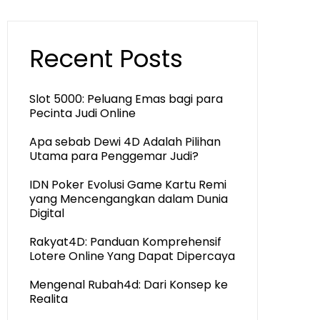
Recent Posts
Slot 5000: Peluang Emas bagi para
Pecinta Judi Online
Apa sebab Dewi 4D Adalah Pilihan
Utama para Penggemar Judi?
IDN Poker Evolusi Game Kartu Remi
yang Mencengangkan dalam Dunia
Digital
Rakyat4D: Panduan Komprehensif
Lotere Online Yang Dapat Dipercaya
Mengenal Rubah4d: Dari Konsep ke
Realita