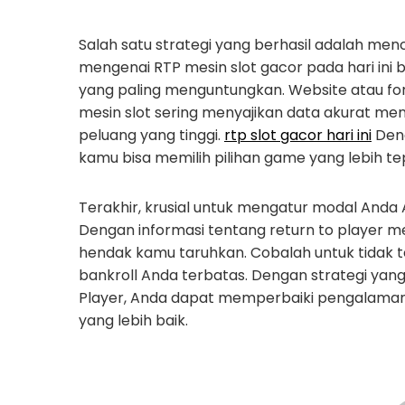
Salah satu strategi yang berhasil adalah menc
mengenai RTP mesin slot gacor pada hari ini
yang paling menguntungkan. Website atau f
mesin slot sering menyajikan data akurat m
peluang yang tinggi.
rtp slot gacor hari ini
Deng
kamu bisa memilih pilihan game yang lebih te
Terakhir, krusial untuk mengatur modal Anda A
Dengan informasi tentang return to player m
hendak kamu taruhkan. Cobalah untuk tidak t
bankroll Anda terbatas. Dengan strategi yang
Player, Anda dapat memperbaiki pengalam
yang lebih baik.