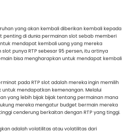
taruhan yang akan kembali diberikan kembali kepada
at penting di dunia permainan slot sebab memberi
untuk mendapat kembali uang yang mereka
slot punya RTP sebesar 95 persen, itu artinya
, pemain bisa mengharapkan untuk mendapat kembali
minat pada RTP slot adalah mereka ingin memilih
k untuk mendapatkan kemenangan. Melalui
 yang lebih bijak bijak tentang permainan mana
endukung mereka mengatur budget bermain mereka
inggi cenderung berkaitan dengan RTP yang tinggi.
an adalah volatilitas atau volatilitas dari