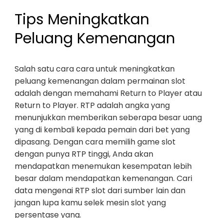
Tips Meningkatkan
Peluang Kemenangan
Salah satu cara cara untuk meningkatkan
peluang kemenangan dalam permainan slot
adalah dengan memahami Return to Player atau
Return to Player. RTP adalah angka yang
menunjukkan memberikan seberapa besar uang
yang di kembali kepada pemain dari bet yang
dipasang. Dengan cara memilih game slot
dengan punya RTP tinggi, Anda akan
mendapatkan menemukan kesempatan lebih
besar dalam mendapatkan kemenangan. Cari
data mengenai RTP slot dari sumber lain dan
jangan lupa kamu selek mesin slot yang
persentase yang.