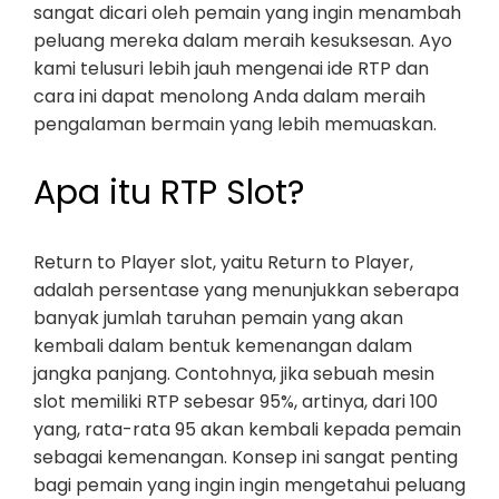
sangat dicari oleh pemain yang ingin menambah
peluang mereka dalam meraih kesuksesan. Ayo
kami telusuri lebih jauh mengenai ide RTP dan
cara ini dapat menolong Anda dalam meraih
pengalaman bermain yang lebih memuaskan.
Apa itu RTP Slot?
Return to Player slot, yaitu Return to Player,
adalah persentase yang menunjukkan seberapa
banyak jumlah taruhan pemain yang akan
kembali dalam bentuk kemenangan dalam
jangka panjang. Contohnya, jika sebuah mesin
slot memiliki RTP sebesar 95%, artinya, dari 100
yang, rata-rata 95 akan kembali kepada pemain
sebagai kemenangan. Konsep ini sangat penting
bagi pemain yang ingin ingin mengetahui peluang