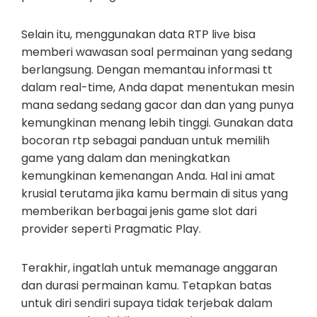
Selain itu, menggunakan data RTP live bisa
memberi wawasan soal permainan yang sedang
berlangsung. Dengan memantau informasi tt
dalam real-time, Anda dapat menentukan mesin
mana sedang sedang gacor dan dan yang punya
kemungkinan menang lebih tinggi. Gunakan data
bocoran rtp sebagai panduan untuk memilih
game yang dalam dan meningkatkan
kemungkinan kemenangan Anda. Hal ini amat
krusial terutama jika kamu bermain di situs yang
memberikan berbagai jenis game slot dari
provider seperti Pragmatic Play.
Terakhir, ingatlah untuk memanage anggaran
dan durasi permainan kamu. Tetapkan batas
untuk diri sendiri supaya tidak terjebak dalam