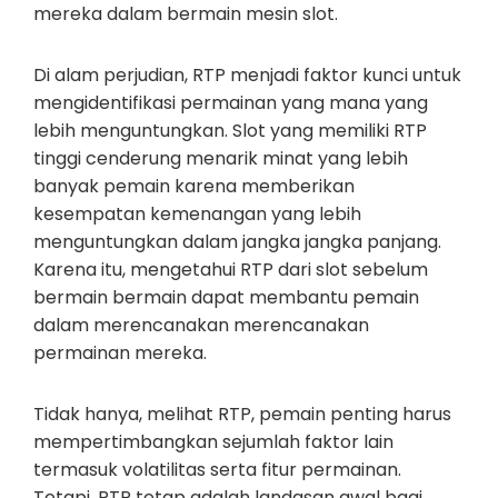
mereka dalam bermain mesin slot.
Di alam perjudian, RTP menjadi faktor kunci untuk
mengidentifikasi permainan yang mana yang
lebih menguntungkan. Slot yang memiliki RTP
tinggi cenderung menarik minat yang lebih
banyak pemain karena memberikan
kesempatan kemenangan yang lebih
menguntungkan dalam jangka jangka panjang.
Karena itu, mengetahui RTP dari slot sebelum
bermain bermain dapat membantu pemain
dalam merencanakan merencanakan
permainan mereka.
Tidak hanya, melihat RTP, pemain penting harus
mempertimbangkan sejumlah faktor lain
termasuk volatilitas serta fitur permainan.
Tetapi, RTP tetap adalah landasan awal bagi