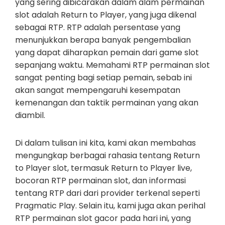
yang sering dibicarakan dalam alam permainan
slot adalah Return to Player, yang juga dikenal
sebagai RTP. RTP adalah persentase yang
menunjukkan berapa banyak pengembalian
yang dapat diharapkan pemain dari game slot
sepanjang waktu. Memahami RTP permainan slot
sangat penting bagi setiap pemain, sebab ini
akan sangat mempengaruhi kesempatan
kemenangan dan taktik permainan yang akan
diambil.
Di dalam tulisan ini kita, kami akan membahas
mengungkap berbagai rahasia tentang Return
to Player slot, termasuk Return to Player live,
bocoran RTP permainan slot, dan informasi
tentang RTP dari dari provider terkenal seperti
Pragmatic Play. Selain itu, kami juga akan perihal
RTP permainan slot gacor pada hari ini, yang