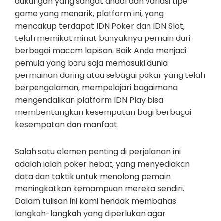
dukungan yang sangat andal dan variasi tipe
game yang menarik, platform ini, yang
mencakup terdapat IDN Poker dan IDN Slot,
telah memikat minat banyaknya pemain dari
berbagai macam lapisan. Baik Anda menjadi
pemula yang baru saja memasuki dunia
permainan daring atau sebagai pakar yang telah
berpengalaman, mempelajari bagaimana
mengendalikan platform IDN Play bisa
membentangkan kesempatan bagi berbagai
kesempatan dan manfaat.
Salah satu elemen penting di perjalanan ini
adalah ialah poker hebat, yang menyediakan
data dan taktik untuk menolong pemain
meningkatkan kemampuan mereka sendiri.
Dalam tulisan ini kami hendak membahas
langkah-langkah yang diperlukan agar