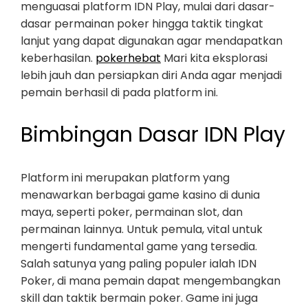
menguasai platform IDN Play, mulai dari dasar-
dasar permainan poker hingga taktik tingkat
lanjut yang dapat digunakan agar mendapatkan
keberhasilan.
pokerhebat
Mari kita eksplorasi
lebih jauh dan persiapkan diri Anda agar menjadi
pemain berhasil di pada platform ini.
Bimbingan Dasar IDN Play
Platform ini merupakan platform yang
menawarkan berbagai game kasino di dunia
maya, seperti poker, permainan slot, dan
permainan lainnya. Untuk pemula, vital untuk
mengerti fundamental game yang tersedia.
Salah satunya yang paling populer ialah IDN
Poker, di mana pemain dapat mengembangkan
skill dan taktik bermain poker. Game ini juga