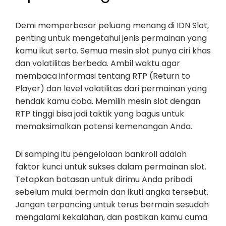
Demi memperbesar peluang menang di IDN Slot,
penting untuk mengetahui jenis permainan yang
kamu ikut serta. Semua mesin slot punya ciri khas
dan volatilitas berbeda. Ambil waktu agar
membaca informasi tentang RTP (Return to
Player) dan level volatilitas dari permainan yang
hendak kamu coba. Memilih mesin slot dengan
RTP tinggi bisa jadi taktik yang bagus untuk
memaksimalkan potensi kemenangan Anda.
Di samping itu pengelolaan bankroll adalah
faktor kunci untuk sukses dalam permainan slot.
Tetapkan batasan untuk dirimu Anda pribadi
sebelum mulai bermain dan ikuti angka tersebut.
Jangan terpancing untuk terus bermain sesudah
mengalami kekalahan, dan pastikan kamu cuma