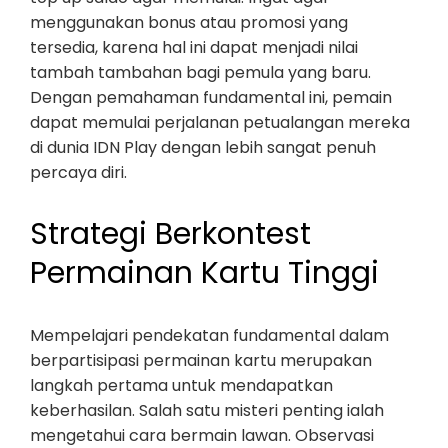
menggunakan bonus atau promosi yang
tersedia, karena hal ini dapat menjadi nilai
tambah tambahan bagi pemula yang baru.
Dengan pemahaman fundamental ini, pemain
dapat memulai perjalanan petualangan mereka
di dunia IDN Play dengan lebih sangat penuh
percaya diri.
Strategi Berkontest
Permainan Kartu Tinggi
Mempelajari pendekatan fundamental dalam
berpartisipasi permainan kartu merupakan
langkah pertama untuk mendapatkan
keberhasilan. Salah satu misteri penting ialah
mengetahui cara bermain lawan. Observasi