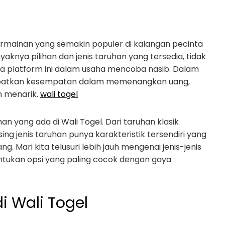
ermainan yang semakin populer di kalangan pecinta
yaknya pilihan dan jenis taruhan yang tersedia, tidak
da platform ini dalam usaha mencoba nasib. Dalam
apatkan kesempatan dalam memenangkan uang,
n menarik.
wali togel
an yang ada di Wali Togel. Dari taruhan klasik
ng jenis taruhan punya karakteristik tersendiri yang
 Mari kita telusuri lebih jauh mengenai jenis-jenis
ntukan opsi yang paling cocok dengan gaya
i Wali Togel