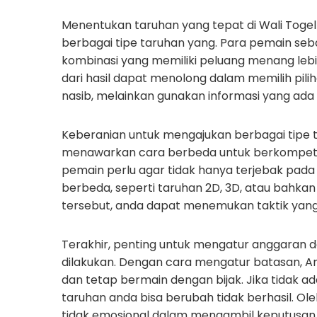
Menentukan taruhan yang tepat di Wali To
berbagai tipe taruhan yang. Para pemain seba
kombinasi yang memiliki peluang menang lebih t
dari hasil dapat menolong dalam memilih pili
nasib, melainkan gunakan informasi yang ad
Keberanian untuk mengajukan berbagai tipe t
menawarkan cara berbeda untuk berkompetis
pemain perlu agar tidak hanya terjebak pada 
berbeda, seperti taruhan 2D, 3D, atau bahka
tersebut, anda dapat menemukan taktik yang
Terakhir, penting untuk mengatur anggaran 
dilakukan. Dengan cara mengatur batasan, 
dan tetap bermain dengan bijak. Jika tidak ad
taruhan anda bisa berubah tidak berhasil. Ole
tidak emosional dalam mengambil keputusan