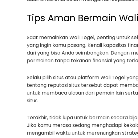
Tips Aman Bermain Wali
Saat memainkan Wali Togel, penting untuk se
yang ingin kamu pasang. Kenali kapasitas fina
dari yang bisa Anda seimbangkan. Dengan 
permainan tanpa tekanan finansial yang terla
Selalu pilih situs atau platform Wali Togel ya
tentang reputasi situs tersebut dapat memba
untuk membaca ulasan dari pemain lain ser
situs.
Terakhir, tidak lupa untuk bermain secara bij
Jika kamu merasa sedang menghadapi kekalaha
mengambil waktu untuk merenungkan strateg