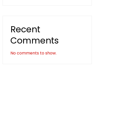
Recent
Comments
No comments to show.