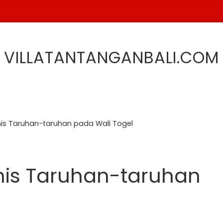
VILLATANTANGANBALI.COM
nis Taruhan-taruhan pada Wali Togel
nis Taruhan-taruhan