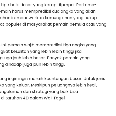
 tipe bets dasar yang kerap dijumpai. Pertama-
pemain harus memprediksi dua angka yang akan
aruhan ini menawarkan kemungkinan yang cukup
amat populer di masyarakat pemain pemula atau yang
 ini, pemain wajib memprediksi tiga angka yang
at kesulitan yang lebih lebih tinggi jika
 juga jauh lebih besar. Banyak pemain yang
dihadapi juga jauh lebih tinggi.
ang ingin ingin meraih keuntungan besar. Untuk jenis
a yang keluar. Meskipun peluangnya lebih kecil,
ngalaman dan strategi yang baik bisa
di taruhan 4D dalam Wali Togel.