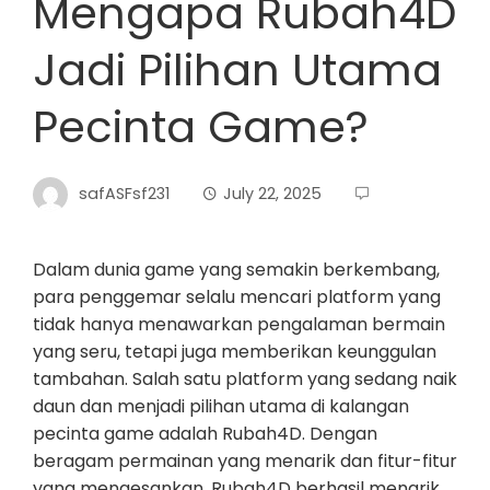
Mengapa Rubah4D
Jadi Pilihan Utama
Pecinta Game?
safASFsf231
July 22, 2025
Dalam dunia game yang semakin berkembang,
para penggemar selalu mencari platform yang
tidak hanya menawarkan pengalaman bermain
yang seru, tetapi juga memberikan keunggulan
tambahan. Salah satu platform yang sedang naik
daun dan menjadi pilihan utama di kalangan
pecinta game adalah Rubah4D. Dengan
beragam permainan yang menarik dan fitur-fitur
yang mengesankan, Rubah4D berhasil menarik