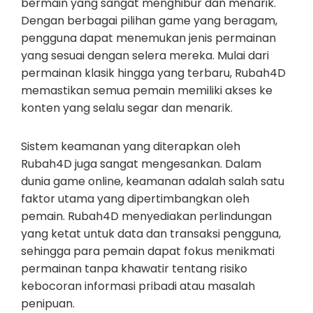
bermain yang sangat menghibur dan menarik.
Dengan berbagai pilihan game yang beragam,
pengguna dapat menemukan jenis permainan
yang sesuai dengan selera mereka. Mulai dari
permainan klasik hingga yang terbaru, Rubah4D
memastikan semua pemain memiliki akses ke
konten yang selalu segar dan menarik.
Sistem keamanan yang diterapkan oleh
Rubah4D juga sangat mengesankan. Dalam
dunia game online, keamanan adalah salah satu
faktor utama yang dipertimbangkan oleh
pemain. Rubah4D menyediakan perlindungan
yang ketat untuk data dan transaksi pengguna,
sehingga para pemain dapat fokus menikmati
permainan tanpa khawatir tentang risiko
kebocoran informasi pribadi atau masalah
penipuan.