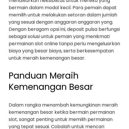
menawarkan fleksibilitas untuk mereka yang
bermain dalam modal kecil. Para pemain dapat
memilih untuk melakukan setoran dalam jumlah
yang sesuai dengan anggaran anggaran yang.
Dengan beragam opsi ini, deposit pulsa berfungsi
sebagai solusi untuk pemain yang menikmati
permainan slot online tanpa perlu mengeluarkan
biaya yang besar biaya, serta berkesempatan
untuk meraih kemenangan besar.
Panduan Meraih
Kemenangan Besar
Dalam rangka menambah kemungkinan meraih
kemenangan besar ketika bermain permainan
slot, sangat penting untuk memilih permainan
yang tepat sesuai. Cobalah untuk mencari