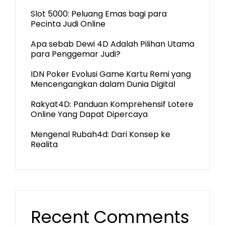
Slot 5000: Peluang Emas bagi para
Pecinta Judi Online
Apa sebab Dewi 4D Adalah Pilihan Utama
para Penggemar Judi?
IDN Poker Evolusi Game Kartu Remi yang
Mencengangkan dalam Dunia Digital
Rakyat4D: Panduan Komprehensif Lotere
Online Yang Dapat Dipercaya
Mengenal Rubah4d: Dari Konsep ke
Realita
Recent Comments