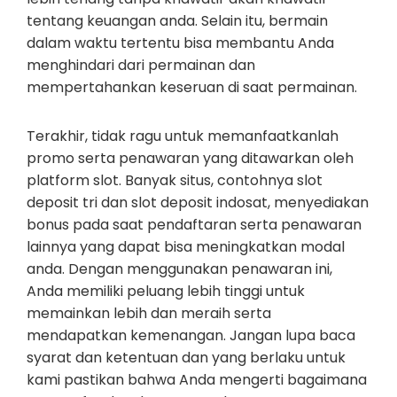
tentang keuangan anda. Selain itu, bermain
dalam waktu tertentu bisa membantu Anda
menghindari dari permainan dan
mempertahankan keseruan di saat permainan.
Terakhir, tidak ragu untuk memanfaatkanlah
promo serta penawaran yang ditawarkan oleh
platform slot. Banyak situs, contohnya slot
deposit tri dan slot deposit indosat, menyediakan
bonus pada saat pendaftaran serta penawaran
lainnya yang dapat bisa meningkatkan modal
anda. Dengan menggunakan penawaran ini,
Anda memiliki peluang lebih tinggi untuk
memainkan lebih dan meraih serta
mendapatkan kemenangan. Jangan lupa baca
syarat dan ketentuan dan yang berlaku untuk
kami pastikan bahwa Anda mengerti bagaimana