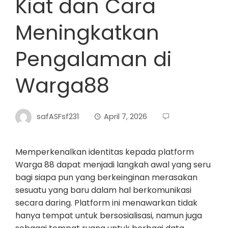
Kiat dan Cara
Meningkatkan
Pengalaman di
Warga88
safASFsf231
April 7, 2026
Memperkenalkan identitas kepada platform
Warga 88 dapat menjadi langkah awal yang seru
bagi siapa pun yang berkeinginan merasakan
sesuatu yang baru dalam hal berkomunikasi
secara daring. Platform ini menawarkan tidak
hanya tempat untuk bersosialisasi, namun juga