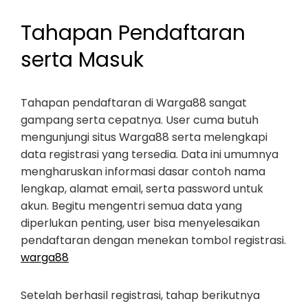
Tahapan Pendaftaran
serta Masuk
Tahapan pendaftaran di Warga88 sangat
gampang serta cepatnya. User cuma butuh
mengunjungi situs Warga88 serta melengkapi
data registrasi yang tersedia. Data ini umumnya
mengharuskan informasi dasar contoh nama
lengkap, alamat email, serta password untuk
akun. Begitu mengentri semua data yang
diperlukan penting, user bisa menyelesaikan
pendaftaran dengan menekan tombol registrasi.
warga88
Setelah berhasil registrasi, tahap berikutnya