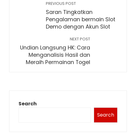
PREVIOUS POST
Saran Tingkatkan
Pengalaman bermain Slot
Demo dengan Akun Slot
NEXT POST
Undian Langsung HK: Cara
Menganalisis Hasil dan
Meraih Permainan Togel
Search
Search