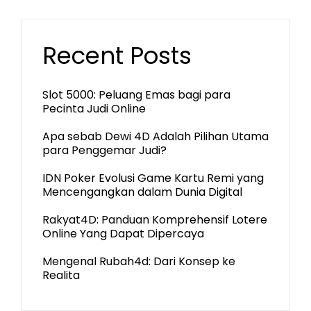
Recent Posts
Slot 5000: Peluang Emas bagi para
Pecinta Judi Online
Apa sebab Dewi 4D Adalah Pilihan Utama
para Penggemar Judi?
IDN Poker Evolusi Game Kartu Remi yang
Mencengangkan dalam Dunia Digital
Rakyat4D: Panduan Komprehensif Lotere
Online Yang Dapat Dipercaya
Mengenal Rubah4d: Dari Konsep ke
Realita