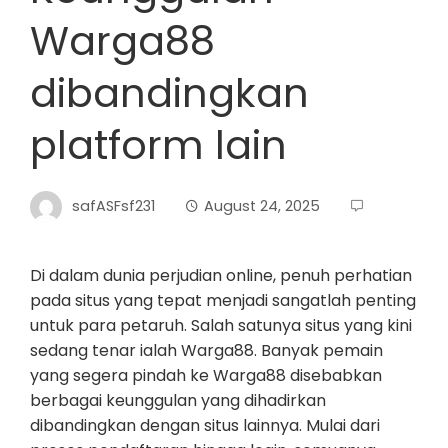
Warga88
dibandingkan
platform lain
safASFsf231
August 24, 2025
Di dalam dunia perjudian online, penuh perhatian
pada situs yang tepat menjadi sangatlah penting
untuk para petaruh. Salah satunya situs yang kini
sedang tenar ialah Warga88. Banyak pemain
yang segera pindah ke Warga88 disebabkan
berbagai keunggulan yang dihadirkan
dibandingkan dengan situs lainnya. Mulai dari