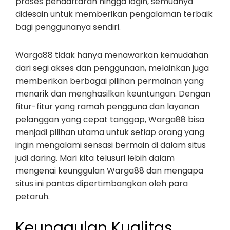
proses pendaftaran hingga login, semuanya
didesain untuk memberikan pengalaman terbaik
bagi penggunanya sendiri.
Warga88 tidak hanya menawarkan kemudahan
dari segi akses dan penggunaan, melainkan juga
memberikan berbagai pilihan permainan yang
menarik dan menghasilkan keuntungan. Dengan
fitur-fitur yang ramah pengguna dan layanan
pelanggan yang cepat tanggap, Warga88 bisa
menjadi pilihan utama untuk setiap orang yang
ingin mengalami sensasi bermain di dalam situs
judi daring. Mari kita telusuri lebih dalam
mengenai keunggulan Warga88 dan mengapa
situs ini pantas dipertimbangkan oleh para
petaruh.
Keunggulan Kualitas