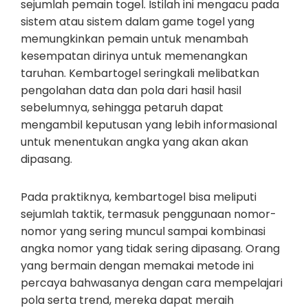
sejumlah pemain togel. Istilah ini mengacu pada
sistem atau sistem dalam game togel yang
memungkinkan pemain untuk menambah
kesempatan dirinya untuk memenangkan
taruhan. Kembartogel seringkali melibatkan
pengolahan data dan pola dari hasil hasil
sebelumnya, sehingga petaruh dapat
mengambil keputusan yang lebih informasional
untuk menentukan angka yang akan akan
dipasang.
Pada praktiknya, kembartogel bisa meliputi
sejumlah taktik, termasuk penggunaan nomor-
nomor yang sering muncul sampai kombinasi
angka nomor yang tidak sering dipasang. Orang
yang bermain dengan memakai metode ini
percaya bahwasanya dengan cara mempelajari
pola serta trend, mereka dapat meraih