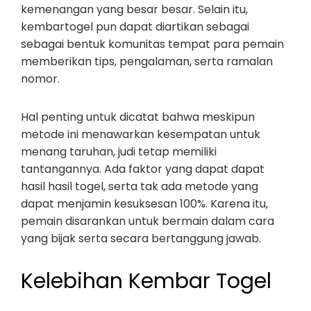
kemenangan yang besar besar. Selain itu,
kembartogel pun dapat diartikan sebagai
sebagai bentuk komunitas tempat para pemain
memberikan tips, pengalaman, serta ramalan
nomor.
Hal penting untuk dicatat bahwa meskipun
metode ini menawarkan kesempatan untuk
menang taruhan, judi tetap memiliki
tantangannya. Ada faktor yang dapat dapat
hasil hasil togel, serta tak ada metode yang
dapat menjamin kesuksesan 100%. Karena itu,
pemain disarankan untuk bermain dalam cara
yang bijak serta secara bertanggung jawab.
Kelebihan Kembar Togel