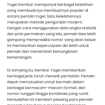
Togel Kembar mempunyai berbagai kelebihan
yang membuatnya membuatnya populer di
antara pemain togel. Satu kelebihannya
merupakan metode penguraian modern.
Dengan cara menggunakan data angka statistik
dan pola permainan yang lalu, pemain bisa lebih
gampang memprediksi nomor yang akan keluar.
Ini memberikan kepercayaan diri lebih untuk
pemain dan menambah kemungkinan
kemenangan.
Di samping itu, Kembar Togel memberikan
berbagai jenis taruh menarik perhatian. Pemain
dapat memutuskan untuk bermain dalam
berbagai bermacam-macam format, dari
nomor tunggal hingga kombinasi yang rumit.
Kemudahan ini memberi peluang para pemain