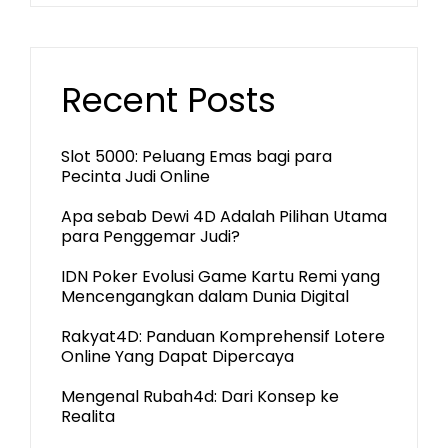
Recent Posts
Slot 5000: Peluang Emas bagi para
Pecinta Judi Online
Apa sebab Dewi 4D Adalah Pilihan Utama
para Penggemar Judi?
IDN Poker Evolusi Game Kartu Remi yang
Mencengangkan dalam Dunia Digital
Rakyat4D: Panduan Komprehensif Lotere
Online Yang Dapat Dipercaya
Mengenal Rubah4d: Dari Konsep ke
Realita