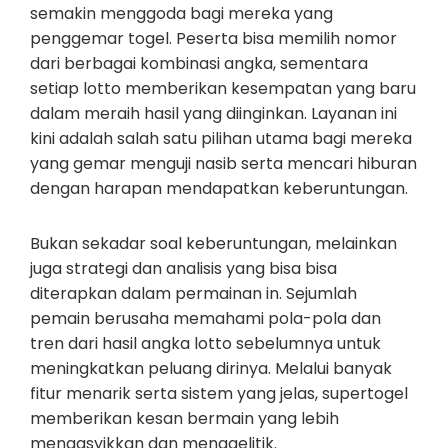
semakin menggoda bagi mereka yang
penggemar togel. Peserta bisa memilih nomor
dari berbagai kombinasi angka, sementara
setiap lotto memberikan kesempatan yang baru
dalam meraih hasil yang diinginkan. Layanan ini
kini adalah salah satu pilihan utama bagi mereka
yang gemar menguji nasib serta mencari hiburan
dengan harapan mendapatkan keberuntungan.
Bukan sekadar soal keberuntungan, melainkan
juga strategi dan analisis yang bisa bisa
diterapkan dalam permainan in. Sejumlah
pemain berusaha memahami pola-pola dan
tren dari hasil angka lotto sebelumnya untuk
meningkatkan peluang dirinya. Melalui banyak
fitur menarik serta sistem yang jelas, supertogel
memberikan kesan bermain yang lebih
mengasyikkan dan menggelitik.