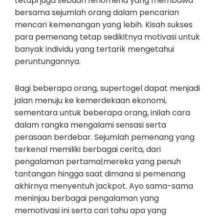
tetapi juga sebuah fenomena yang membawa
bersama sejumlah orang dalam pencarian
mencari kemenangan yang lebih. Kisah sukses
para pemenang tetap sedikitnya motivasi untuk
banyak individu yang tertarik mengetahui
peruntungannya.
Bagi beberapa orang, supertogel dapat menjadi
jalan menuju ke kemerdekaan ekonomi,
sementara untuk beberapa orang, inilah cara
dalam rangka mengalami sensasi serta
perasaan berdebar. Sejumlah pemenang yang
terkenal memiliki berbagai cerita, dari
pengalaman pertama|mereka yang penuh
tantangan hingga saat dimana si pemenang
akhirnya menyentuh jackpot. Ayo sama-sama
meninjau berbagai pengalaman yang
memotivasi ini serta cari tahu apa yang