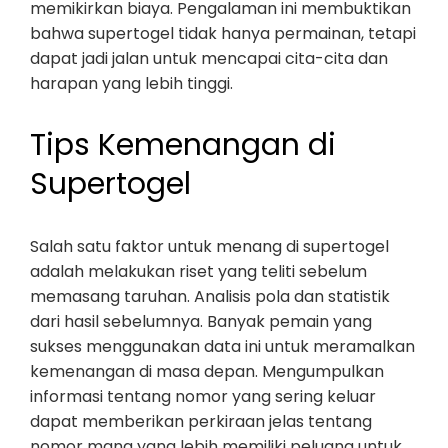
memikirkan biaya. Pengalaman ini membuktikan
bahwa supertogel tidak hanya permainan, tetapi
dapat jadi jalan untuk mencapai cita-cita dan
harapan yang lebih tinggi.
Tips Kemenangan di
Supertogel
Salah satu faktor untuk menang di supertogel
adalah melakukan riset yang teliti sebelum
memasang taruhan. Analisis pola dan statistik
dari hasil sebelumnya. Banyak pemain yang
sukses menggunakan data ini untuk meramalkan
kemenangan di masa depan. Mengumpulkan
informasi tentang nomor yang sering keluar
dapat memberikan perkiraan jelas tentang
nomor mana yang lebih memiliki peluang untuk