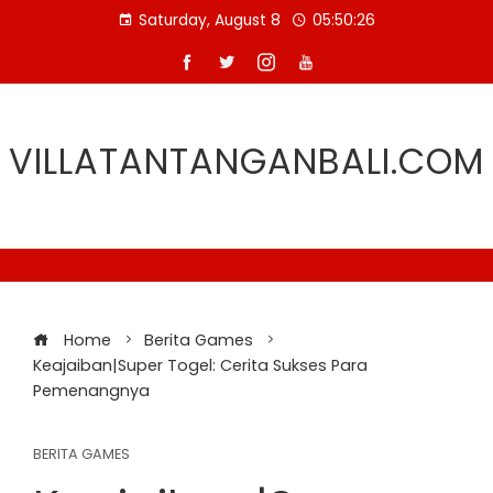
Skip
Saturday, August 8
05:50:26
to
content
VILLATANTANGANBALI.COM
Home
Berita Games
Keajaiban|Super Togel: Cerita Sukses Para
Pemenangnya
BERITA GAMES