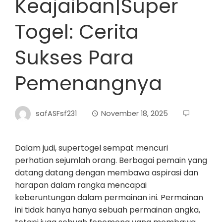
Keajaiban|Super
Togel: Cerita
Sukses Para
Pemenangnya
safASFsf231
November 18, 2025
Dalam judi, supertogel sempat mencuri
perhatian sejumlah orang. Berbagai pemain yang
datang datang dengan membawa aspirasi dan
harapan dalam rangka mencapai
keberuntungan dalam permainan ini. Permainan
ini tidak hanya hanya sebuah permainan angka,