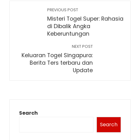
PREVIOUS POST
Misteri Togel Super: Rahasia
di Dibalik Angka
Keberuntungan
NEXT POST
Keluaran Togel Singapura:
Berita Ters terbaru dan
Update
Search
Search