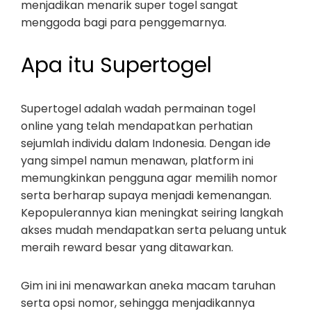
menjadikan menarik super togel sangat
menggoda bagi para penggemarnya.
Apa itu Supertogel
Supertogel adalah wadah permainan togel
online yang telah mendapatkan perhatian
sejumlah individu dalam Indonesia. Dengan ide
yang simpel namun menawan, platform ini
memungkinkan pengguna agar memilih nomor
serta berharap supaya menjadi kemenangan.
Kepopulerannya kian meningkat seiring langkah
akses mudah mendapatkan serta peluang untuk
meraih reward besar yang ditawarkan.
Gim ini ini menawarkan aneka macam taruhan
serta opsi nomor, sehingga menjadikannya