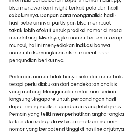
Informasi pengeluaran, seperti nomor hasil sgp,
bisa menawarkan insight terkait pola dari hasil
sebelumnya. Dengan cara menganalisis hasil-
hasil sebelumnya, partisipan bisa membuat
taktik lebih efektif untuk prediksi nomor di masa
mendatang. Misalnya, jika nomor tertentu kerap
muncul, hal ini menyediakan indikasi bahwa
nomor itu kemungkinan akan muncul pada
pengundian berikutnya.
Perkiraan nomor tidak hanya sekedar menebak,
tetapi perlu diakukan dari pendekatan analitis
yang matang. Menggunakan informasi undian
langsung Singapore untuk perbandingan hasil
dapat menghasilkan gambaran yang lebih jelas.
Pemain yang teliti memperhatikan angka-angka
keluar dari setiap draw bisa merekam nomor-
nomor yang berpotensi tinggi di hasil selanjutnya.