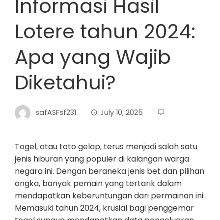
Informasi Hasil
Lotere tahun 2024:
Apa yang Wajib
Diketahui?
safASFsf231
July 10, 2025
Togel, atau toto gelap, terus menjadi salah satu
jenis hiburan yang populer di kalangan warga
negara ini. Dengan beraneka jenis bet dan pilihan
angka, banyak pemain yang tertarik dalam
mendapatkan keberuntungan dari permainan ini.
Memasuki tahun 2024, krusial bagi penggemar