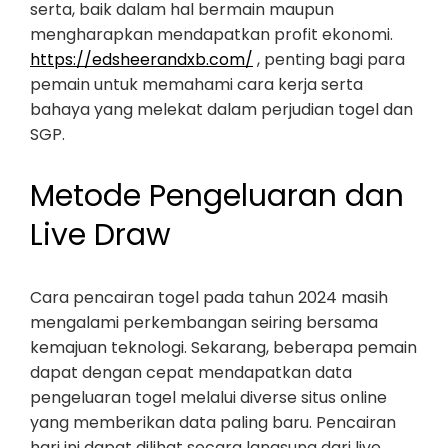
serta, baik dalam hal bermain maupun
mengharapkan mendapatkan profit ekonomi.
https://edsheerandxb.com/
, penting bagi para
pemain untuk memahami cara kerja serta
bahaya yang melekat dalam perjudian togel dan
SGP.
Metode Pengeluaran dan
Live Draw
Cara pencairan togel pada tahun 2024 masih
mengalami perkembangan seiring bersama
kemajuan teknologi. Sekarang, beberapa pemain
dapat dengan cepat mendapatkan data
pengeluaran togel melalui diverse situs online
yang memberikan data paling baru. Pencairan
hari ini dapat dilihat secara langsung dari live