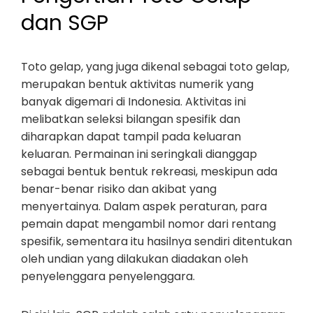
dan SGP
Toto gelap, yang juga dikenal sebagai toto gelap,
merupakan bentuk aktivitas numerik yang
banyak digemari di Indonesia. Aktivitas ini
melibatkan seleksi bilangan spesifik dan
diharapkan dapat tampil pada keluaran
keluaran. Permainan ini seringkali dianggap
sebagai bentuk bentuk rekreasi, meskipun ada
benar-benar risiko dan akibat yang
menyertainya. Dalam aspek peraturan, para
pemain dapat mengambil nomor dari rentang
spesifik, sementara itu hasilnya sendiri ditentukan
oleh undian yang dilakukan diadakan oleh
penyelenggara penyelenggara.