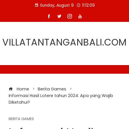
Skip
Sunday, August 9
11:12:09
to
content
VILLATANTANGANBALI.COM
Home
Berita Games
Informasi Hasil Lotere tahun 2024: Apa yang Wajib
Diketahui?
BERITA GAMES