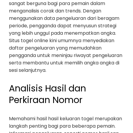
sangat berguna bagi para pemain dalam
menganalisis corak dan trends. Dengan
menggunakan data pengeluaran dari beragam
periode, pengganda dapat menyusun strategi
yang lebih unggul pada menempatkan angka.
Situs togel online kini umumnya menyediakan
daftar pengeluaran yang memudahkan
pengganda untuk meninjau riwayat pengeluaran
serta membantu untuk memilih angka angka di
sesi selanjutnya.
Analisis Hasil dan
Perkiraan Nomor
Memahami hasil hasil keluaran togel merupakan
langkah penting bagi para beberapa pemain.