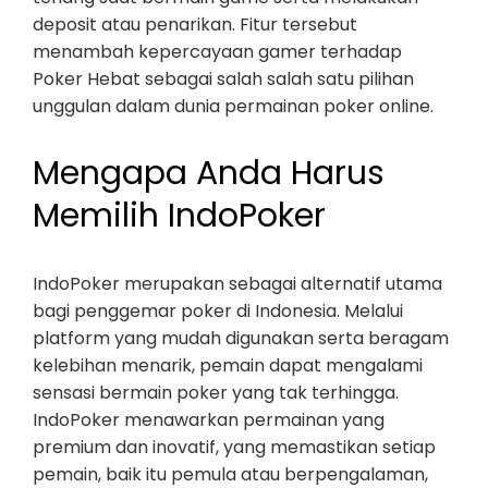
deposit atau penarikan. Fitur tersebut
menambah kepercayaan gamer terhadap
Poker Hebat sebagai salah salah satu pilihan
unggulan dalam dunia permainan poker online.
Mengapa Anda Harus
Memilih IndoPoker
IndoPoker merupakan sebagai alternatif utama
bagi penggemar poker di Indonesia. Melalui
platform yang mudah digunakan serta beragam
kelebihan menarik, pemain dapat mengalami
sensasi bermain poker yang tak terhingga.
IndoPoker menawarkan permainan yang
premium dan inovatif, yang memastikan setiap
pemain, baik itu pemula atau berpengalaman,