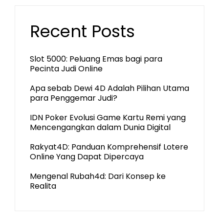
Recent Posts
Slot 5000: Peluang Emas bagi para
Pecinta Judi Online
Apa sebab Dewi 4D Adalah Pilihan Utama
para Penggemar Judi?
IDN Poker Evolusi Game Kartu Remi yang
Mencengangkan dalam Dunia Digital
Rakyat4D: Panduan Komprehensif Lotere
Online Yang Dapat Dipercaya
Mengenal Rubah4d: Dari Konsep ke
Realita