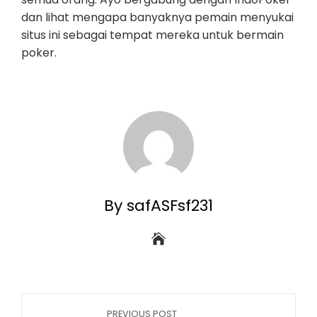
dan lihat mengapa banyaknya pemain menyukai
situs ini sebagai tempat mereka untuk bermain
poker.
By safASFsf231
PREVIOUS POST