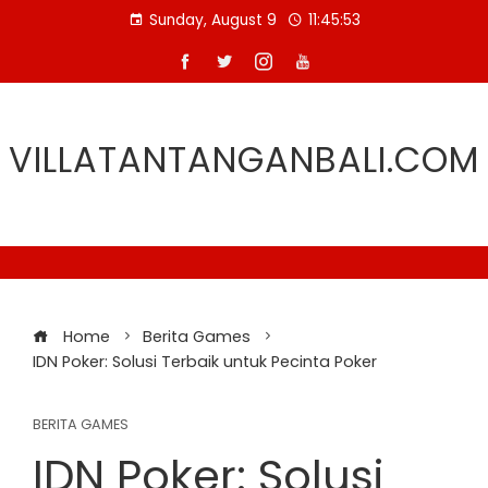
Skip
Sunday, August 9
11:45:54
to
content
VILLATANTANGANBALI.COM
Home
Berita Games
IDN Poker: Solusi Terbaik untuk Pecinta Poker
BERITA GAMES
IDN Poker: Solusi