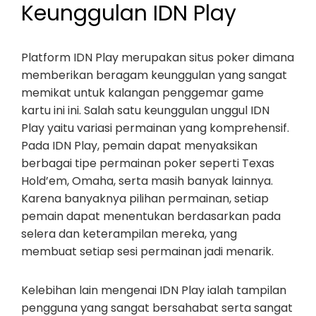
Keunggulan IDN Play
Platform IDN Play merupakan situs poker dimana
memberikan beragam keunggulan yang sangat
memikat untuk kalangan penggemar game
kartu ini ini. Salah satu keunggulan unggul IDN
Play yaitu variasi permainan yang komprehensif.
Pada IDN Play, pemain dapat menyaksikan
berbagai tipe permainan poker seperti Texas
Hold’em, Omaha, serta masih banyak lainnya.
Karena banyaknya pilihan permainan, setiap
pemain dapat menentukan berdasarkan pada
selera dan keterampilan mereka, yang
membuat setiap sesi permainan jadi menarik.
Kelebihan lain mengenai IDN Play ialah tampilan
pengguna yang sangat bersahabat serta sangat