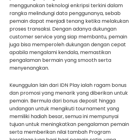
menggunakan teknologi enkripsi terkini dalam
rangka melindungi data penggunanya, sebab
pemain dapat menjadi tenang ketika melakukan
proses transaksi. Dengan adanya dukungan
customer service yang siap membantu, pemain
juga bisa memperoleh dukungan dengan cepat
apabila mengalami kendala, memastikan
pengalaman bermain yang smooth serta
menyenangkan.
Keunggulan lain dari IDN Play ialah ragam bonus
dan promosi yang menarik yang diberikan untuk
pemain. Bermula dari bonus deposit hingga
undangan untuk mengikuti tournament yang
memiliki hadiah besar, semua ini mempunyai
tujuan untuk meningkatkan pengalaman pemain
serta memberikan nilai tambah Program
kesetiaan juga bagi bagi pemain setia, yang