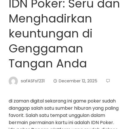
IDN Poker: Seru dan
Menghadirkan
keuntungan di
Genggaman
Tangan Anda
safASFsf231
December 12, 2025
di zaman digital sekarang ini game poker sudah
dianggap salah satu sumber hiburan yang paling
favorit. Salah satu tempat unggulan dalam
bermain permainan kartu ini adalah IDN Poker.