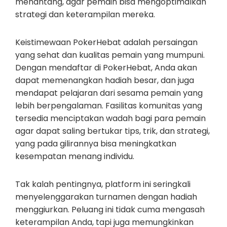
menantang, agar pemain bisa mengoptimalkan
strategi dan keterampilan mereka.
Keistimewaan PokerHebat adalah persaingan
yang sehat dan kualitas pemain yang mumpuni.
Dengan mendaftar di PokerHebat, Anda akan
dapat memenangkan hadiah besar, dan juga
mendapat pelajaran dari sesama pemain yang
lebih berpengalaman. Fasilitas komunitas yang
tersedia menciptakan wadah bagi para pemain
agar dapat saling bertukar tips, trik, dan strategi,
yang pada gilirannya bisa meningkatkan
kesempatan menang individu.
Tak kalah pentingnya, platform ini seringkali
menyelenggarakan turnamen dengan hadiah
menggiurkan. Peluang ini tidak cuma mengasah
keterampilan Anda, tapi juga memungkinkan