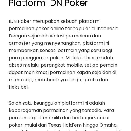
Platform IDN Poker
IDN Poker merupakan sebuah platform
permainan poker online terpopuler di Indonesia.
Dengan sejumlah variasi permainan dan
atmosfer yang menyenangkan, platform ini
memberikan sensasi bermain yang seru bagi
para penggemar poker. Melalui akses mudah
akses melalui perangkat mobile, setiap pemain
dapat menikmati permainan kapan saja dan di
mana saja, membuatnya sangat pratis dan
fleksibel.
Salah satu keunggulan platform ini adalah
keberagaman permainan yang tersedia. Para
pemain dapat memilih dari berbagai variasi
poker, mulai dari Texas Hold’em hingga Omaha,