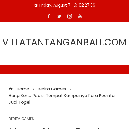
Skip
Friday, August 7
02:27:36
to
content
VILLATANTANGANBALI.COM
Home
Berita Games
Hong Kong Pools: Tempat Kumpulnya Para Pecinta
Judi Togel
BERITA GAMES