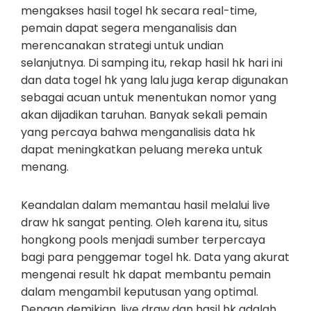
mengakses hasil togel hk secara real-time,
pemain dapat segera menganalisis dan
merencanakan strategi untuk undian
selanjutnya. Di samping itu, rekap hasil hk hari ini
dan data togel hk yang lalu juga kerap digunakan
sebagai acuan untuk menentukan nomor yang
akan dijadikan taruhan. Banyak sekali pemain
yang percaya bahwa menganalisis data hk
dapat meningkatkan peluang mereka untuk
menang.
Keandalan dalam memantau hasil melalui live
draw hk sangat penting. Oleh karena itu, situs
hongkong pools menjadi sumber terpercaya
bagi para penggemar togel hk. Data yang akurat
mengenai result hk dapat membantu pemain
dalam mengambil keputusan yang optimal.
Dengan demikian, live draw dan hasil hk adalah