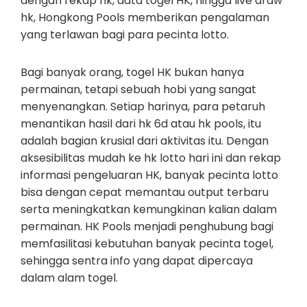
dengan rekap hk, data togel HK, hingga live draw
hk, Hongkong Pools memberikan pengalaman
yang terlawan bagi para pecinta lotto.
Bagi banyak orang, togel HK bukan hanya
permainan, tetapi sebuah hobi yang sangat
menyenangkan. Setiap harinya, para petaruh
menantikan hasil dari hk 6d atau hk pools, itu
adalah bagian krusial dari aktivitas itu. Dengan
aksesibilitas mudah ke hk lotto hari ini dan rekap
informasi pengeluaran HK, banyak pecinta lotto
bisa dengan cepat memantau output terbaru
serta meningkatkan kemungkinan kalian dalam
permainan. HK Pools menjadi penghubung bagi
memfasilitasi kebutuhan banyak pecinta togel,
sehingga sentra info yang dapat dipercaya
dalam alam togel.