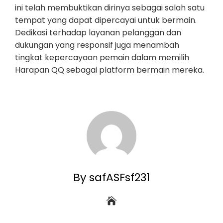
ini telah membuktikan dirinya sebagai salah satu
tempat yang dapat dipercayai untuk bermain.
Dedikasi terhadap layanan pelanggan dan
dukungan yang responsif juga menambah
tingkat kepercayaan pemain dalam memilih
Harapan QQ sebagai platform bermain mereka.
By safASFsf231