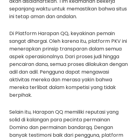
akan disalahartikan. Tim keamanan bekerja
sepanjang waktu untuk memastikan bahwa situs
ini tetap aman dan andalan.
Di Platform Harapan QQ, keyakinan pemain
sangat dihargai. Oleh karena itu, platform PKV ini
menerapkan prinsip transparan dalam semua
aspek operasionalnya. Dari proses judi hingga
pencairan dana, semua proses dilakukan dengan
adil dan adil. Pengguna dapat mengawasi
aktivitas mereka dan merasa yakin bahwa
mereka terlibat dalam kompetisi yang tidak
berpihak.
Selain itu, Harapan QQ memiliki reputasi yang
solid di kalangan para pecinta permainan
Domino dan permainan bandarqq. Dengan
banyak testimoni baik dari pengguna, platform