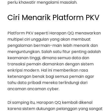
perlu khawatir mengalami masalah.
Ciri Menarik Platform PKV
Platform PKV seperti Harapan QQ menawarkan
multipel ciri unggulan yang akan membuat
pengalaman bermain-main lebih menarik dan
menguntungkan. Salah satu fitur penting adalah
keamanan tinggi, dimana semua data dan
transaksi pemain diamankan dengan sistem
enkripsi modern. Hal ini memberikan rasa
ketenangan benak bagi semua pemain agar
tahu data pribadi mereka terlindungi dari
ancaman ancaman cyber.
Di samping itu, Harapan QQ kembali dikenal
karena sistem dukungan pelanggan yang sangat