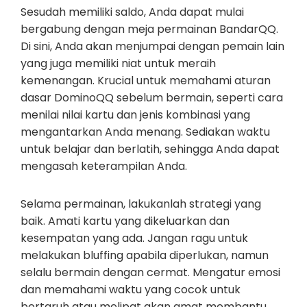
Sesudah memiliki saldo, Anda dapat mulai
bergabung dengan meja permainan BandarQQ.
Di sini, Anda akan menjumpai dengan pemain lain
yang juga memiliki niat untuk meraih
kemenangan. Krucial untuk memahami aturan
dasar DominoQQ sebelum bermain, seperti cara
menilai nilai kartu dan jenis kombinasi yang
mengantarkan Anda menang. Sediakan waktu
untuk belajar dan berlatih, sehingga Anda dapat
mengasah keterampilan Anda.
Selama permainan, lakukanlah strategi yang
baik. Amati kartu yang dikeluarkan dan
kesempatan yang ada. Jangan ragu untuk
melakukan bluffing apabila diperlukan, namun
selalu bermain dengan cermat. Mengatur emosi
dan memahami waktu yang cocok untuk
bertaruh atau melipat akan amat membantu