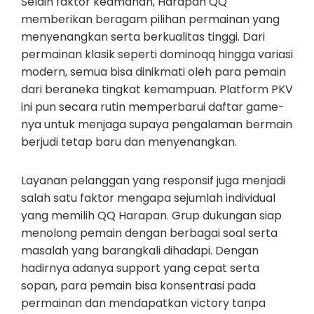
Selain faktor keamanan, Harapan QQ
memberikan beragam pilihan permainan yang
menyenangkan serta berkualitas tinggi. Dari
permainan klasik seperti dominoqq hingga variasi
modern, semua bisa dinikmati oleh para pemain
dari beraneka tingkat kemampuan. Platform PKV
ini pun secara rutin memperbarui daftar game-
nya untuk menjaga supaya pengalaman bermain
berjudi tetap baru dan menyenangkan.
Layanan pelanggan yang responsif juga menjadi
salah satu faktor mengapa sejumlah individual
yang memilih QQ Harapan. Grup dukungan siap
menolong pemain dengan berbagai soal serta
masalah yang barangkali dihadapi. Dengan
hadirnya adanya support yang cepat serta
sopan, para pemain bisa konsentrasi pada
permainan dan mendapatkan victory tanpa