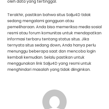
oleh data yang tertinggal.
Terakhir, pastikan bahwa situs Salju4D tidak
sedang mengalami gangguan atau
pemeliharaan. Anda bisa memeriksa media sosial
resmi atau forum komunitas untuk mendapatkan
informasi terbaru tentang status situs. Jika
ternyata situs sedang down, Anda hanya perlu
menunggu beberapa saat dan mencoba login
kembali kemudian. Selalu pastikan untuk
menggunakan link Salju4D yang resmi untuk
menghindari masalah yang tidak diinginkan.