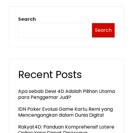
Search
Search
Recent Posts
Apa sebab Dewi 4D Adalah Pilihan Utama
para Penggemar Judi?
IDN Poker Evolusi Game Kartu Remi yang
Mencengangkan dalam Dunia Digital
Rakyat4D: Panduan Komprehensif Lotere
Online Yang Dapat Dipercaya