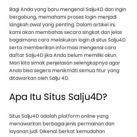
Bagi Anda yang baru mengenal Salju4D dan ingin
bergabung, memahami proses login menjadi
langkah awal yang penting. Dalam artikel ini,
kami akan membahas secara singkat dan jelas
bagaimana cara melakukan login di situs Salju4D
serta memberikan informasi mengenai cara
daftar Salju4D jika Anda belum memiliki akun.
Mari kita simak penjelasan selengkapnya agar
Anda bisa segera menikmati semua fitur yang
ditawarkan oleh Salju 4D.
Apa Itu Situs Salju4D?
Situs Salju4D adalah platform online yang
menawarkan berbagai jenis permainan dan
layanan judi. Dikenal berkat kemudahan