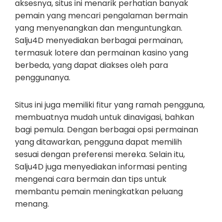
aksesnya, situs ini menarik perhatian banyak
pemain yang mencari pengalaman bermain
yang menyenangkan dan menguntungkan.
Salju4D menyediakan berbagai permainan,
termasuk lotere dan permainan kasino yang
berbeda, yang dapat diakses oleh para
penggunanya.
Situs ini juga memiliki fitur yang ramah pengguna,
membuatnya mudah untuk dinavigasi, bahkan
bagi pemula. Dengan berbagai opsi permainan
yang ditawarkan, pengguna dapat memilih
sesuai dengan preferensi mereka. Selain itu,
Salju4D juga menyediakan informasi penting
mengenai cara bermain dan tips untuk
membantu pemain meningkatkan peluang
menang.