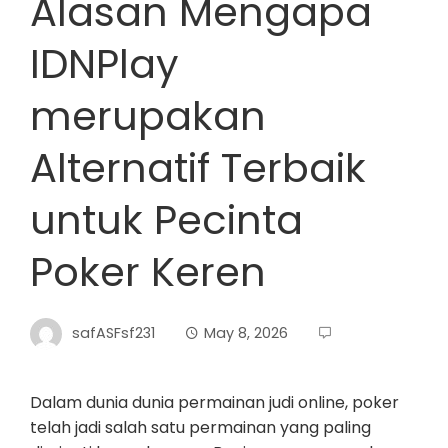
Alasan Mengapa
IDNPlay
merupakan
Alternatif Terbaik
untuk Pecinta
Poker Keren
safASFsf231
May 8, 2026
Dalam dunia dunia permainan judi online, poker
telah jadi salah satu permainan yang paling