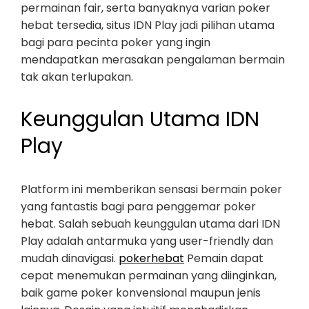
permainan fair, serta banyaknya varian poker
hebat tersedia, situs IDN Play jadi pilihan utama
bagi para pecinta poker yang ingin
mendapatkan merasakan pengalaman bermain
tak akan terlupakan.
Keunggulan Utama IDN
Play
Platform ini memberikan sensasi bermain poker
yang fantastis bagi para penggemar poker
hebat. Salah sebuah keunggulan utama dari IDN
Play adalah antarmuka yang user-friendly dan
mudah dinavigasi.
pokerhebat
Pemain dapat
cepat menemukan permainan yang diinginkan,
baik game poker konvensional maupun jenis