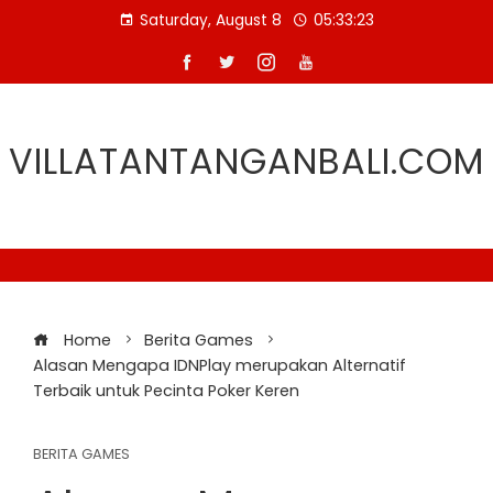
Skip
Saturday, August 8
05:33:24
to
content
VILLATANTANGANBALI.COM
Home
Berita Games
Alasan Mengapa IDNPlay merupakan Alternatif
Terbaik untuk Pecinta Poker Keren
BERITA GAMES