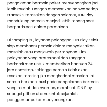
pengalaman bermain poker menyenangkan jadi
lebih mudah. Dengan memastikan bahwa setiap
transaksi terasakan dengan selamat, IDN Play
mendukung pemain menjadi lebih tenang saat
berpartisipasi dalam permainan.
Di samping itu, layanan pelanggan IDN Play selalu
siap membantu pemain dalam menyelesaikan
masalah atau menjawab pertanyaan. Tim
pelayanan yang profesional dan tanggap
berkomitmen untuk memberikan bantuan 24
jam non-stop, sehingga pemain tidak akan
rasakan terasing jika menghadapi masalah. Ini
semua berkontribusi pada pengalaman bermain
yang nikmat dan nyaman, membuat IDN Play
sebagai pilihan utama untuk sejumlah
penggemar poker menyenangkan.