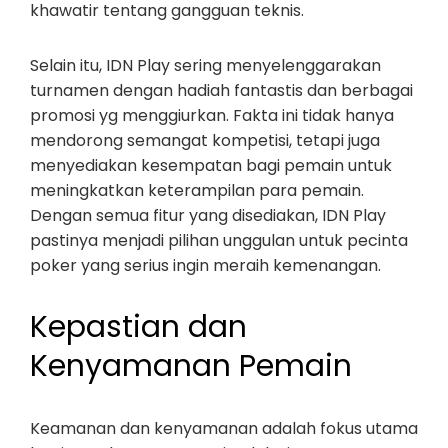
khawatir tentang gangguan teknis.
Selain itu, IDN Play sering menyelenggarakan
turnamen dengan hadiah fantastis dan berbagai
promosi yg menggiurkan. Fakta ini tidak hanya
mendorong semangat kompetisi, tetapi juga
menyediakan kesempatan bagi pemain untuk
meningkatkan keterampilan para pemain.
Dengan semua fitur yang disediakan, IDN Play
pastinya menjadi pilihan unggulan untuk pecinta
poker yang serius ingin meraih kemenangan.
Kepastian dan
Kenyamanan Pemain
Keamanan dan kenyamanan adalah fokus utama