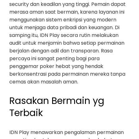
security dan keadilan yang tinggi. Pemain dapat
merasa aman saat bermain, karena layanan ini
menggunakan sistem enkripsi yang modern
untuk menjaga data pribadi dan keuangan. Di
samping itu, IDN Play secara rutin melakukan
audit untuk menjamin bahwa setiap permainan
berjalan dengan adil dan transparan. Rasa
percaya ini sangat penting bagi para
penggemar poker hebat yang hendak
berkonsentrasi pada permainan mereka tanpa
cemas akan masalah aman.
Rasakan Bermain yg
Terbaik
IDN Play menawarkan pengalaman permainan